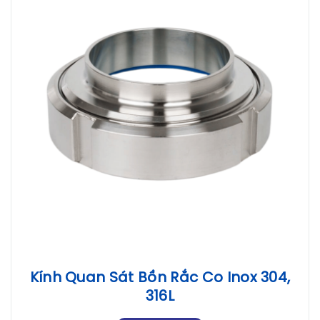
Kính Quan Sát Bồn Rắc Co Inox 304,
316L