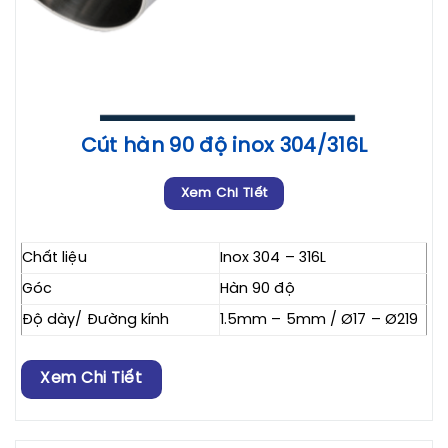
Cút hàn 90 độ inox 304/316L
Xem Chi Tiết
Chất liệu
Inox 304 – 316L
Góc
Hàn 90 độ
Độ dày/ Đường kính
1.5mm – 5mm / Ø17 – Ø219
Xem Chi Tiết