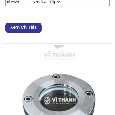
Bề mặt
Ra≤ 0.4-0.8µm
Xem Chi Tiết