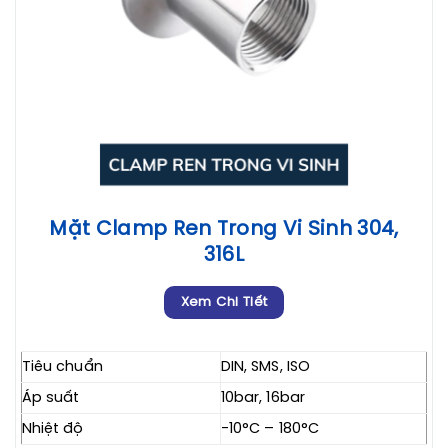
Mặt Clamp Ren Trong Vi Sinh 304,
316L
Xem Chi Tiết
Tiêu chuẩn
DIN, SMS, ISO
Áp suất
10bar, 16bar
Nhiệt độ
-10°C – 180°C