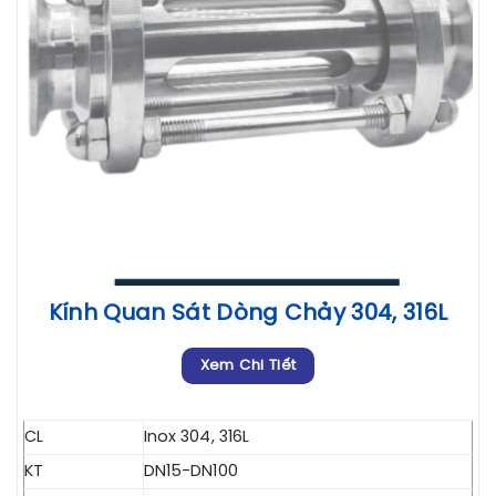
Kính Quan Sát Dòng Chảy 304, 316L
Xem Chi Tiết
CL
Inox 304, 316L
KT
DN15-DN100