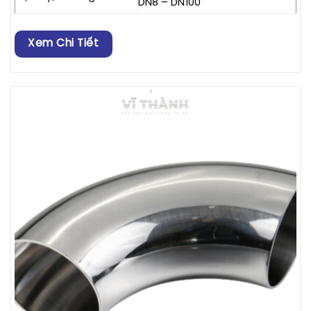
DN8 – DN100
Xem Chi Tiết