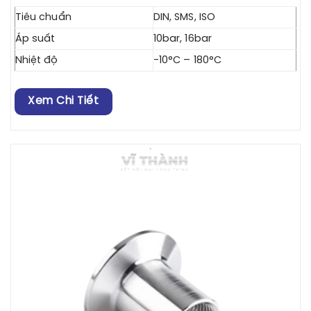
Tiêu chuẩn
DIN, SMS, ISO
Áp suất
10bar, 16bar
Nhiệt độ
-10°C – 180°C
Xem Chi Tiết