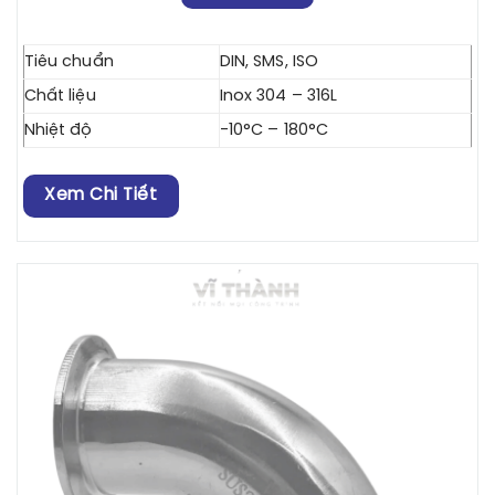
Tiêu chuẩn
DIN, SMS, ISO
Chất liệu
Inox 304 – 316L
Nhiệt độ
-10°C – 180°C
Xem Chi Tiết