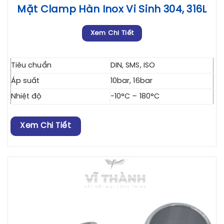
Mặt Clamp Hàn Inox Vi Sinh 304, 316L
Xem Chi Tiết
Tiêu chuẩn
DIN, SMS, ISO
Áp suất
10bar, 16bar
Nhiệt độ
-10°C – 180°C
Xem Chi Tiết