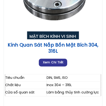
Kính Quan Sát Nắp Bồn Mặt Bích 304,
316L
Xem Chi Tiết
Tiêu chuẩn
DIN, SMS, ISO
Chất liệu
Inox 304 – 316L
Cửa sổ quan sát
Làm bằng thủy tinh cường lực