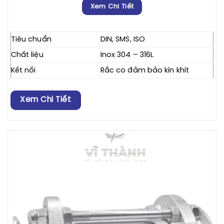
Xem Chi Tiết
Tiêu chuẩn
DIN, SMS, ISO
Chất liệu
Inox 304 – 316L
Kết nối
Rắc co đảm bảo kín khít
Xem Chi Tiết