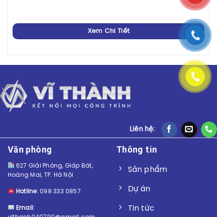
Xem Chi Tiết
Liên hệ:
Văn phòng
Thông tin
627 Giải Phóng, Giáp Bát,
Sản phẩm
Hoàng Mai, TP. Hà Nội
Dự án
Hotline:
098 333 0857
Tin tức
Email: