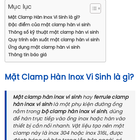
Mục lục
Mặt Clamp Hàn Inox Vi Sinh là gì?
Đặc điểm của mặt clamp hàn vi sinh
Thông số kỹ thuật mặt clamp hàn vi sinh
Quy trình sản xuất mặt clamp hàn vi sinh
Ứng dụng mặt clamp hàn vi sinh
Thông tin báo giá
Mặt Clamp Hàn Inox Vi Sinh là gì?
Mặt clamp hàn inox vi sinh
hay
ferrule clamp
hàn inox vi sinh
là một phụ kiện đường ống
nằm trong
bộ clamp hàn inox vi sinh
, dùng
để hàn trực tiếp vào ống inox hoặc hàn vào
thiết bị cần nối nhanh. Vật liệu tạo nên mặt
clamp này là inox 304 hoặc inox 316L, được