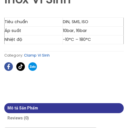
Inox Vi Sinh
Tiêu chuẩn
DIN, SMS, ISO
Áp suất
10bar, 16bar
Nhiệt độ
-10°C – 180°C
Category:
Clamp Vi Sinh
Mô tả Sản Phẩm
Reviews (0)