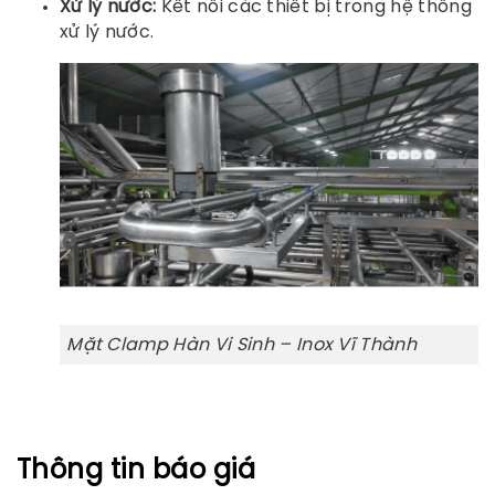
Xử lý nước:
Kết nối các thiết bị trong hệ thống
xử lý nước.
Mặt Clamp Hàn Vi Sinh – Inox Vĩ Thành
Thông tin báo giá