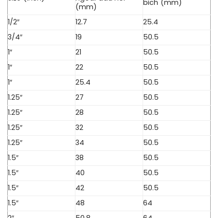
bích (mm)
(mm)
1/2″
12.7
25.4
3/4″
19
50.5
1″
21
50.5
1″
22
50.5
1″
25.4
50.5
1.25″
27
50.5
1.25″
28
50.5
1.25″
32
50.5
1.25″
34
50.5
1.5″
38
50.5
1.5″
40
50.5
1.5″
42
50.5
1.5″
48
64