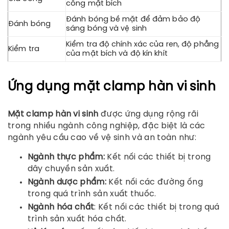
công mặt bích
Đánh bóng bề mặt để đảm bảo độ
Đánh bóng
sáng bóng và vệ sinh
Kiểm tra độ chính xác của ren, độ phẳng
Kiểm tra
của mặt bích và độ kín khít
Ứng dụng mặt clamp hàn vi sinh
Mặt clamp hàn vi sinh
được ứng dụng rộng rãi
trong nhiều ngành công nghiệp, đặc biệt là các
ngành yêu cầu cao về vệ sinh và an toàn như:
Ngành thực phẩm:
Kết nối các thiết bị trong
dây chuyền sản xuất.
Ngành dược phẩm:
Kết nối các đường ống
trong quá trình sản xuất thuốc.
Ngành hóa chất
: Kết nối các thiết bị trong quá
trình sản xuất hóa chất.