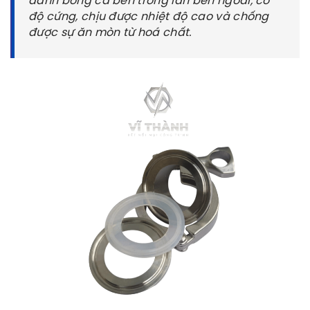
đánh bóng cả bên trong lẫn bên ngoài, có
độ cứng, chịu được nhiệt độ cao và chống
được sự ăn mòn từ hoá chất.