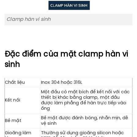
Clamp hàn vi sinh
Đặc điểm của mặt clamp hàn vi
sinh
Chất liệu
Inox 304 hoặc 316L
Một đầu có mặt bích để kết nối với các
thiết bị khác bằng clamp, một đầu
Kết nối
được làm phẳng để hàn trực tiếp vào
ống
Bề mặt được đánh bóng, nhẵn mịn, dễ
Bề mặt
vệ sinh
Gioăng làm
Thường sử dụng gioăng silicon hoặc