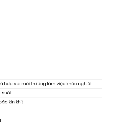
 hợp với môi trường làm việc khắc nghiệt
g suốt
ảo kín khít
u