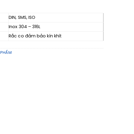
DIN, SMS, ISO
Inox 304 – 316L
Rắc co đảm bảo kín khít
 PHẨM