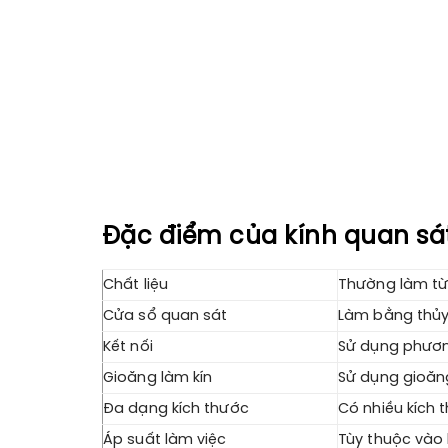
Đặc điểm của kính quan sát
Chất liệu
Thường làm từ
Cửa sổ quan sát
Làm bằng thủy 
Kết nối
Sử dụng phươn
Gioăng làm kín
Sử dụng gioăng
Đa dạng kích thước
Có nhiều kích 
Áp suất làm việc
Tùy thuộc vào 