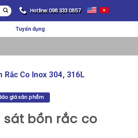
Hotline: 098 333 0857
Tuyển dụng
n Rắc Co Inox 304, 316L
Báo giá sản phẩm
 sát bồn rắc co