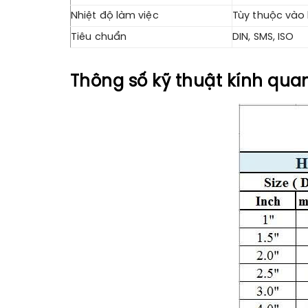
Nhiệt độ làm việc
Tùy thuộc vào 
Tiêu chuẩn
DIN, SMS, ISO
Thông số kỹ thuật kính quan