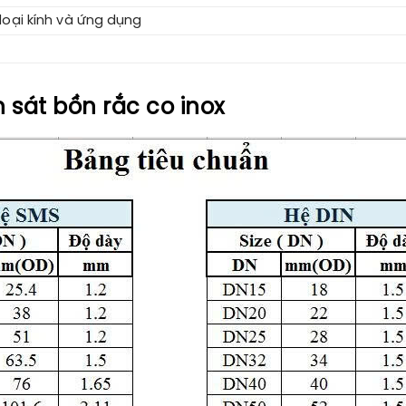
loại kính và ứng dụng
 sát bồn rắc co inox