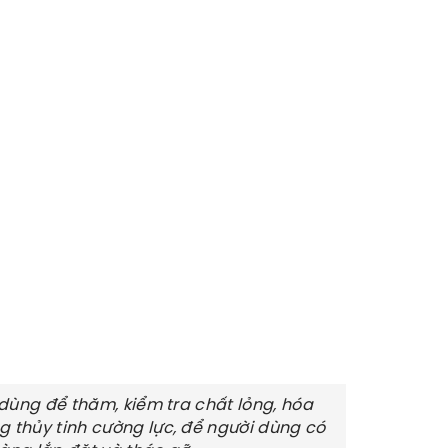
h dùng để thăm, kiểm tra chất lỏng, hóa
g thủy tinh cường lực, để người dùng có