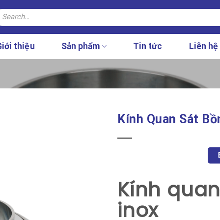
earch
r:
iới thiệu
Sản phẩm
Tin tức
Liên hệ
Kính Quan Sát Bồ
Kính quan
inox