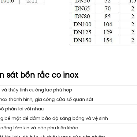
n sát bồn rắc co inox
 và thủy tinh cường lực phù hợp
inox thành hình, gia công cửa sổ quan sát
ộ phận lại với nhau
g bề mặt để đảm bảo độ sáng bóng và vệ sinh
ioăng làm kín và các phụ kiện khác