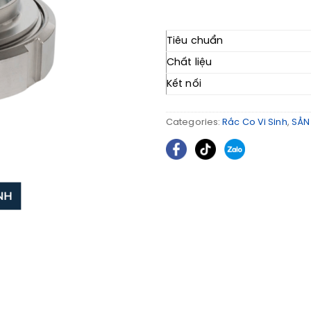
Tiêu chuẩn
Chất liệu
Kết nối
Categories:
Rắc Co Vi Sinh
,
SẢN