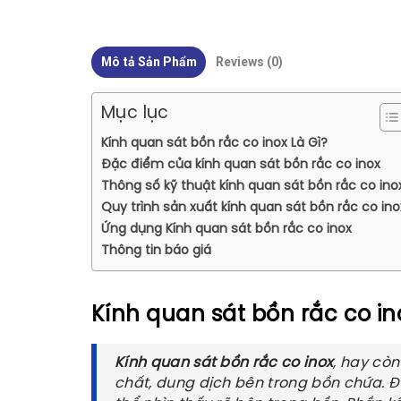
Mô tả Sản Phẩm
Reviews (0)
Mục lục
Kính quan sát bồn rắc co inox Là Gì?
Đặc điểm của kính quan sát bồn rắc co inox
Thông số kỹ thuật kính quan sát bồn rắc co ino
Quy trình sản xuất kính quan sát bồn rắc co ino
Ứng dụng Kính quan sát bồn rắc co inox
Thông tin báo giá
Kính quan sát bồn rắc co in
Kính quan sát bồn rắc co inox
, hay còn
chất, dung dịch bên trong bồn chứa. Đư