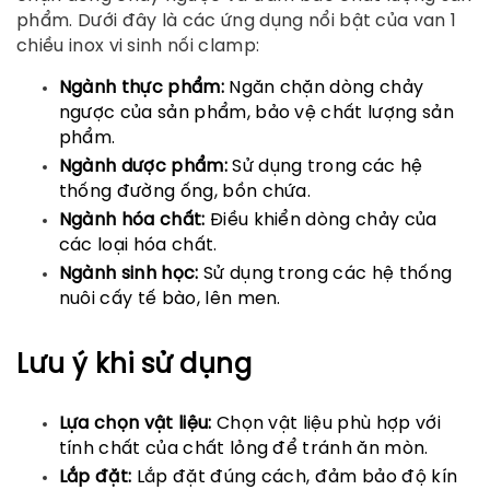
phẩm. Dưới đây là các ứng dụng nổi bật của van 1
chiều inox vi sinh nối clamp:
Ngành thực phẩm:
Ngăn chặn dòng chảy
ngược của sản phẩm, bảo vệ chất lượng sản
phẩm.
Ngành dược phẩm:
Sử dụng trong các hệ
thống đường ống, bồn chứa.
Ngành hóa chất:
Điều khiển dòng chảy của
các loại hóa chất.
Ngành sinh học:
Sử dụng trong các hệ thống
nuôi cấy tế bào, lên men.
Lưu ý khi sử dụng
Lựa chọn vật liệu:
Chọn vật liệu phù hợp với
tính chất của chất lỏng để tránh ăn mòn.
Lắp đặt:
Lắp đặt đúng cách, đảm bảo độ kín