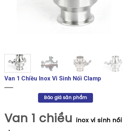
Van 1 Chiều Inox Vi Sinh Nối Clamp
Báo giá sản phẩm
Van 1 chiều
inox vi sinh nối