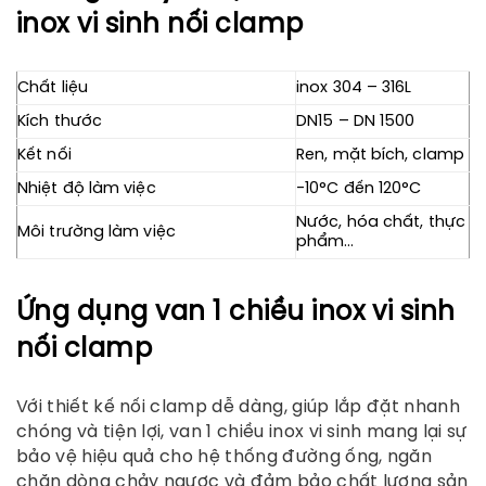
inox vi sinh nối clamp
Chất liệu
inox 304 – 316L
Kích thước
DN15 – DN 1500
Kết nối
Ren, mặt bích, clamp
Nhiệt độ làm việc
-10°C đến 120°C
Nước, hóa chất, thực
Môi trường làm việc
phẩm…
Ứng dụng
van 1 chiều inox vi sinh
nối clamp
Với thiết kế nối clamp dễ dàng, giúp lắp đặt nhanh
chóng và tiện lợi, van 1 chiều inox vi sinh mang lại sự
bảo vệ hiệu quả cho hệ thống đường ống, ngăn
chặn dòng chảy ngược và đảm bảo chất lượng sản