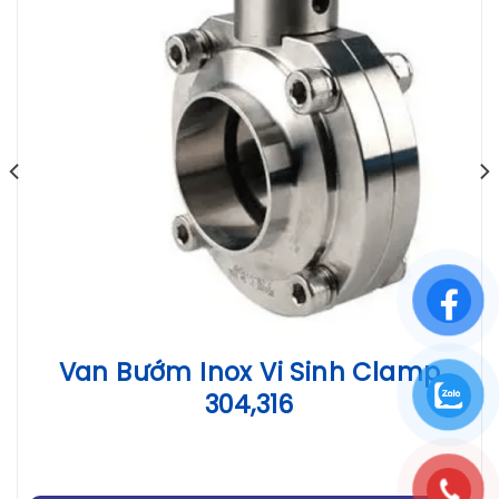
Van Bướm Inox Vi Sinh Clamp
304,316