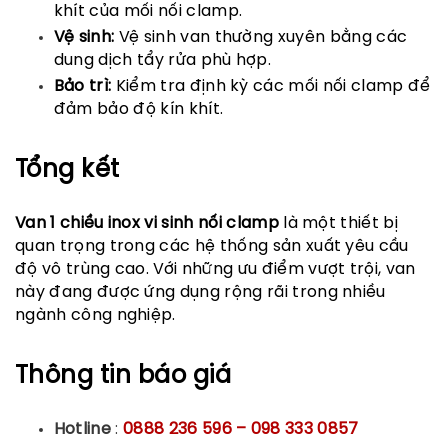
khít của mối nối clamp.
Vệ sinh:
Vệ sinh van thường xuyên bằng các
dung dịch tẩy rửa phù hợp.
Bảo trì:
Kiểm tra định kỳ các mối nối clamp để
đảm bảo độ kín khít.
Tổng kết
Van 1 chiều inox vi sinh nối clamp
là một thiết bị
quan trọng trong các hệ thống sản xuất yêu cầu
độ vô trùng cao. Với những ưu điểm vượt trội, van
này đang được ứng dụng rộng rãi trong nhiều
ngành công nghiệp.
Thông tin báo giá
Hotline
:
0888 236 596 – 098 333 0857