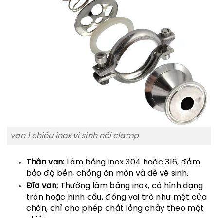
van 1 chiều inox vi sinh nối clamp
Thân van:
Làm bằng inox 304 hoặc 316, đảm
bảo độ bền, chống ăn mòn và dễ vệ sinh.
Đĩa van:
Thường làm bằng inox, có hình dạng
tròn hoặc hình cầu, đóng vai trò như một cửa
chặn, chỉ cho phép chất lỏng chảy theo một