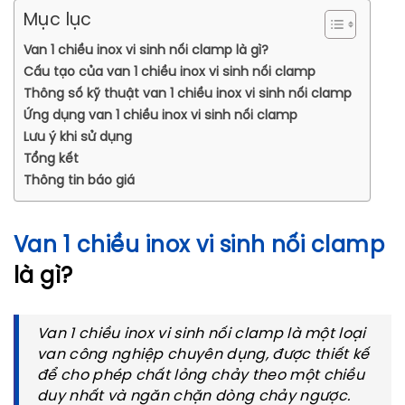
Mục lục
Van 1 chiều inox vi sinh nối clamp là gì?
Cấu tạo của van 1 chiều inox vi sinh nối clamp
Thông số kỹ thuật van 1 chiều inox vi sinh nối clamp
Ứng dụng van 1 chiều inox vi sinh nối clamp
Lưu ý khi sử dụng
Tổng kết
Thông tin báo giá
Van 1 chiều inox vi sinh nối clamp
là gì?
Van 1 chiều inox vi sinh nối clamp là một loại
van công nghiệp chuyên dụng, được thiết kế
để cho phép chất lỏng chảy theo một chiều
duy nhất và ngăn chặn dòng chảy ngược.