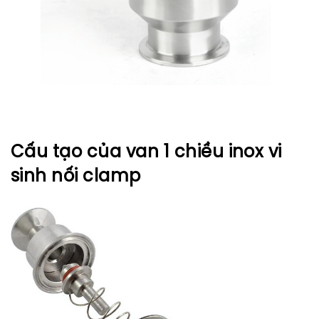
Cấu tạo của
van 1 chiều inox vi
sinh nối clamp