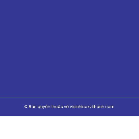
© Bản quyền thuộc về visinhinoxvithanh.com