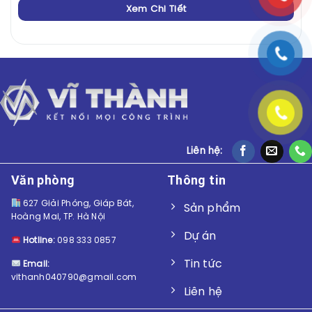
Xem Chi Tiết
Liên hệ:
Văn phòng
Thông tin
627 Giải Phóng, Giáp Bát,
Sản phẩm
Hoàng Mai, TP. Hà Nội
Dự án
Hotline:
098 333 0857
Tin tức
Email:
vithanh040790@gmail.com
Liên hệ