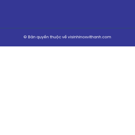
© Bản quyền thuộc về visinhinoxvithanh.com