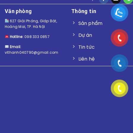
Văn phòng
Thông tin
627 Giải Phóng, Giáp Bát,
Sản phẩm
Hoàng Mai, TP. Hà Nội
Dự án
Hotline:
098 333 0857
Tin tức
Email:
vithanh040790@gmail.com
Liên hệ