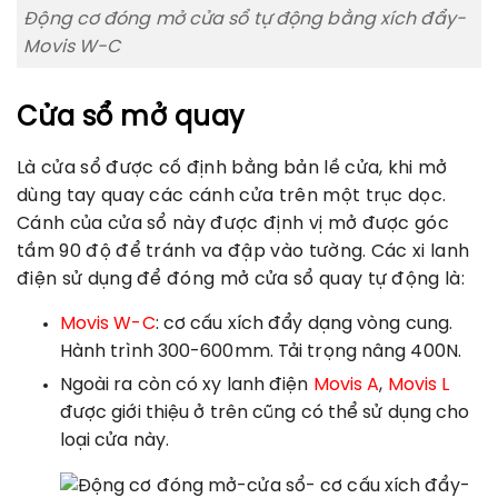
Động cơ đóng mở cửa sổ tự động bằng xích đẩy-
Movis W-C
Cửa sổ mở quay
Là cửa sổ được cố định bằng bản lề cửa, khi mở
dùng tay quay các cánh cửa trên một trục dọc.
Cánh của cửa sổ này được định vị mở được góc
tầm 90 độ để tránh va đập vào tường. Các xi lanh
điện sử dụng để đóng mở cửa sổ quay tự động là:
Movis W-C
: cơ cấu xích đẩy dạng vòng cung.
Hành trình 300-600mm. Tải trọng nâng 400N.
Ngoài ra còn có xy lanh điện
Movis A
,
Movis L
được giới thiệu ở trên cũng có thể sử dụng cho
loại cửa này.