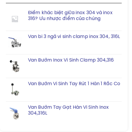
Điểm khác biệt giữa inox 304 và inox
316? Ưu nhược điểm của chúng
Van bi 3 ngả vi sinh clamp inox 304, 316L
Van Bướm Inox Vi Sinh Clamp 304,316
Van Bướm Vi Sinh Tay Rút 1 Hàn 1 Rắc Co
Van Bướm Tay Gạt Hàn Vi Sinh Inox
304,316L