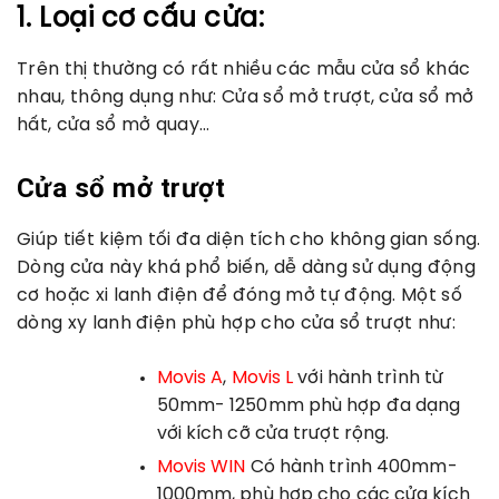
1. Loại cơ cấu cửa:
Trên thị thường có rất nhiều các mẫu cửa sổ khác
nhau, thông dụng như: Cửa sổ mở trượt, cửa sổ mở
hất, cửa sổ mở quay…
Cửa sổ mở trượt
Giúp tiết kiệm tối đa diện tích cho không gian sống.
Dòng cửa này khá phổ biến, dễ dàng sử dụng động
cơ hoặc xi lanh điện để đóng mở tự động. Một số
dòng xy lanh điện phù hợp cho cửa sổ trượt như:
Movis A
,
Movis L
với hành trình từ
50mm- 1250mm phù hợp đa dạng
với kích cỡ cửa trượt rộng.
Movis WIN
Có hành trình 400mm-
1000mm, phù hợp cho các cửa kích