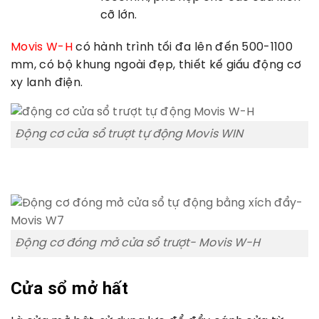
cỡ lớn.
Movis W-H
có hành trình tối đa lên đến 500-1100
mm, có bộ khung ngoài đẹp, thiết kế giấu động cơ
xy lanh điện.
Động cơ cửa sổ trượt tự động Movis WIN
Động cơ đóng mở cửa sổ trượt- Movis W-H
Cửa sổ mở hất