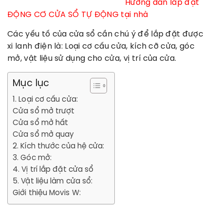
Hướng dẫn lắp đặt
ĐỘNG CƠ CỬA SỔ TỰ ĐỘNG tại nhà
Các yếu tố của cửa sổ cần chú ý để lắp đặt được
xi lanh điện là: Loại cơ cấu cửa, kích cỡ cửa, góc
mở, vật liệu sử dụng cho cửa, vị trí của cửa.
Mục lục
1. Loại cơ cấu cửa:
Cửa sổ mở trượt
Cửa sổ mở hất
Cửa sổ mở quay
2. Kích thước của hệ cửa:
3. Góc mở:
4. Vị trí lắp đặt cửa sổ
5. Vật liệu làm cửa sổ:
Giới thiệu Movis W: