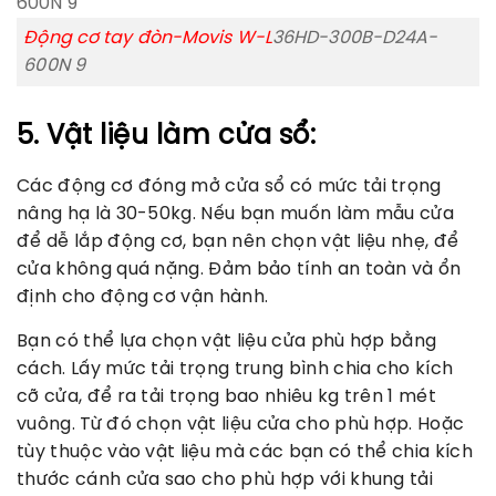
Động cơ tay đòn-Movis W-L
36HD-300B-D24A-
600N 9
5. Vật liệu làm cửa sổ:
Các động cơ đóng mở cửa sổ có mức tải trọng
nâng hạ là 30-50kg. Nếu bạn muốn làm mẫu cửa
để dễ lắp động cơ, bạn nên chọn vật liệu nhẹ, để
cửa không quá nặng. Đảm bảo tính an toàn và ổn
định cho động cơ vận hành.
Bạn có thể lựa chọn vật liệu cửa phù hợp bằng
cách. Lấy mức tải trọng trung bình chia cho kích
cỡ cửa, để ra tải trọng bao nhiêu kg trên 1 mét
vuông. Từ đó chọn vật liệu cửa cho phù hợp. Hoặc
tùy thuộc vào vật liệu mà các bạn có thể chia kích
thước cánh cửa sao cho phù hợp với khung tải