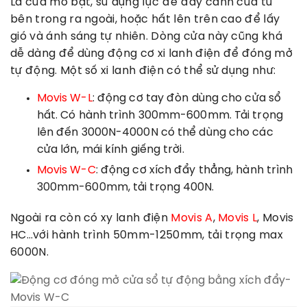
Là cửa mở bật, sử dụng lực để đẩy cánh cửa từ
bên trong ra ngoài, hoặc hất lên trên cao để lấy
gió và ánh sáng tự nhiên. Dòng cửa này cũng khá
dễ dàng để dùng động cơ xi lanh điện để đóng mở
tự động. Một số xi lanh điện có thể sử dụng như:
Movis W-L
: động cơ tay đòn dùng cho cửa sổ
hất. Có hành trình 300mm-600mm. Tải trọng
lên đến 3000N-4000N có thể dùng cho các
cửa lớn, mái kính giếng trời.
Movis W-C
: động cơ xích đẩy thẳng, hành trình
300mm-600mm, tải trọng 400N.
Ngoài ra còn có xy lanh điện
Movis A
,
Movis L
, Movis
HC…với hành trình 50mm-1250mm, tải trọng max
6000N.