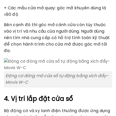
+ Các mẫu cửa mở quay: góc mở khuyên dùng là
≤90 độ
Bên cạnh đó thì góc mở cánh cửa còn tùy thuộc
vào vị trí và nhu cầu của người dùng. Người dùng
nên tìm nhà cung cấp có hỗ trợ tính toán kỹ thuật
để chọn hành trình cho cửa mở được góc mở tối
đa.
Động cơ đóng mở cửa sổ tự động bằng xích đẩy-
Movis W-C
4. Vị trí lắp đặt cửa sổ
Bộ động cơ và xy lanh điện thường được ứng dụng