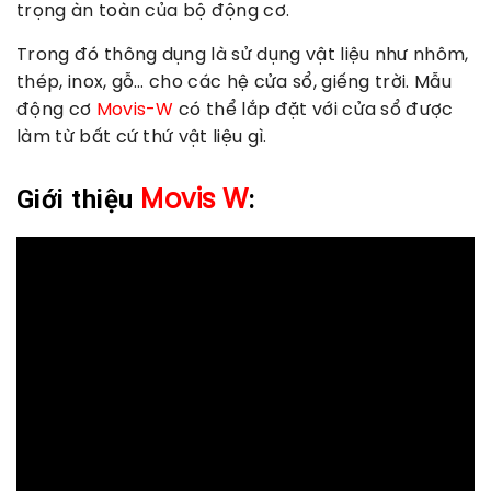
trọng àn toàn của bộ động cơ.
Trong đó thông dụng là sử dụng vật liệu như nhôm,
thép, inox, gỗ… cho các hệ cửa sổ, giếng trời. Mẫu
động cơ
Movis-W
có thể lắp đặt với cửa sổ được
làm từ bất cứ thứ vật liệu gì.
Giới thiệu
:
Movis W