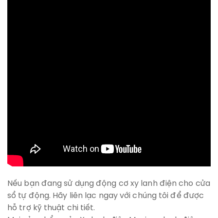
Nếu bạn đang sử dụng động cơ xy lanh điện cho cửa
sổ tự động. Hãy liên lạc ngay với chúng tôi để được
hỗ trợ kỹ thuật chi tiết.