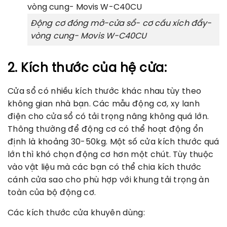
Động cơ đóng mở-cửa sổ- cơ cấu xích đẩy-
vòng cung- Movis W-C40CU
2. Kích thước của hệ cửa:
Cửa sổ có nhiều kích thước khác nhau tùy theo
không gian nhà bạn. Các mẫu động cơ, xy lanh
điện cho cửa sổ có tải trọng nâng không quá lớn.
Thông thường để động cơ có thể hoạt động ổn
định là khoảng 30-50kg. Một số cửa kích thước quá
lớn thì khó chọn động cơ hơn một chút. Tùy thuộc
vào vật liệu mà các bạn có thể chia kích thước
cánh cửa sao cho phù hợp với khung tải trọng àn
toàn của bộ động cơ.
Các kích thước cửa khuyên dùng: