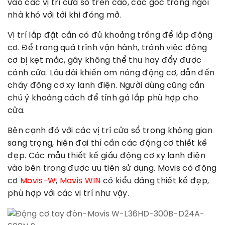
vào các vị trí cửa sổ trên cao, các góc trong ngôi
nhà khó với tới khi đóng mở.
Vị trí lắp đặt cần có đủ khoảng trống để lắp động
cơ. Để trong quá trình vận hành, tránh việc động
cơ bị kẹt mắc, gây không thể thu hay đẩy được
cánh cửa. Lâu dài khiến om nóng động cơ, dẫn đến
cháy động cơ xy lanh điện. Người dùng cũng cần
chú ý khoảng cách để tính gá lắp phù hợp cho
cửa.
Bên cạnh đó với các vị trí cửa sổ trong không gian
sang trọng, hiện đại thì cần các động cơ thiết kế
đẹp. Các mẫu thiết kế giấu động cơ xy lanh điện
vào bên trong được ưu tiên sử dụng. Movis có động
cơ
Movis-W
,
Movis WIN
có kiểu dáng thiết kế đẹp,
phù hợp với các vị trí như vậy.