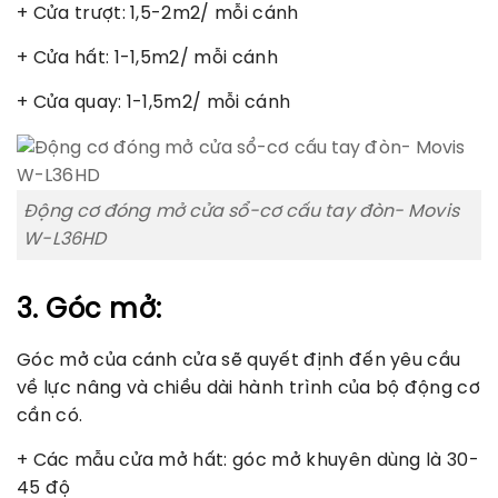
+ Cửa trượt: 1,5-2m2/ mỗi cánh
+ Cửa hất: 1-1,5m2/ mỗi cánh
+ Cửa quay: 1-1,5m2/ mỗi cánh
Động cơ đóng mở cửa sổ-cơ cấu tay đòn- Movis
W-L36HD
3. Góc mở:
Góc mở của cánh cửa sẽ quyết định đến yêu cầu
về lực nâng và chiều dài hành trình của bộ động cơ
cần có.
+ Các mẫu cửa mở hất: góc mở khuyên dùng là 30-
45 độ