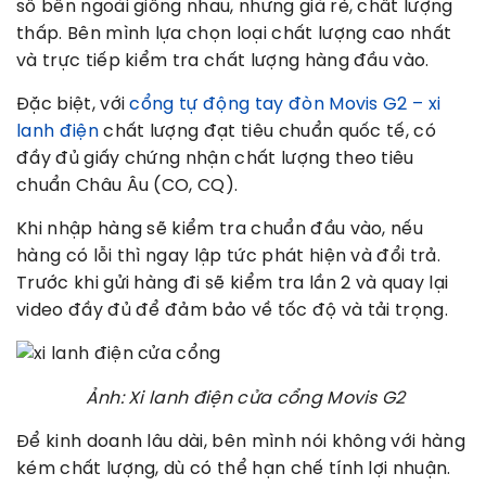
số bên ngoài giống nhau, nhưng giá rẻ, chất lượng
thấp. Bên mình lựa chọn loại chất lượng cao nhất
và trực tiếp kiểm tra chất lượng hàng đầu vào.
Đặc biệt, với
cổng tự động tay đòn Movis G2 – xi
lanh điện
chất lượng đạt tiêu chuẩn quốc tế, có
đầy đủ giấy chứng nhận chất lượng theo tiêu
chuẩn Châu Âu (CO, CQ).
Khi nhập hàng sẽ kiểm tra chuẩn đầu vào, nếu
hàng có lỗi thì ngay lập tức phát hiện và đổi trả.
Trước khi gửi hàng đi sẽ kiểm tra lần 2 và quay lại
video đầy đủ để đảm bảo về tốc độ và tải trọng.
Ảnh:
Xi lanh điện cửa cổng
Movis G2
Để kinh doanh lâu dài, bên mình nói không với hàng
kém chất lượng, dù có thể hạn chế tính lợi nhuận.