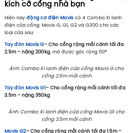
kích cỡ cổng nhà bạn
Hiện nay
động cơ điện Movis
có 4 Combo Xi lanh
điện cửa cổng: Movis G, G1, G2 và G300 cho các
loại cửa sau:
Tay đòn Movis G
– Cho cổng rộng mỗi cánh tối đa
2.5m – nặng 200kg
, mở được góc rộng 110°
Ảnh: Combo Xi lanh điện cửa cổng Movis G cho
cổng 2.5m mỗi cánh
Tay đòn Movis G1
– Cho cổng rộng mỗi cánh tối đa
3.5m – nặng 350kg
Ảnh: Combo Xi lanh điện cửa cổng Movis G1 cho
cổng 3.5m mỗi cánh
Movis G2
– Cho cổng rộng mỗi cánh tối đa 1.5m –