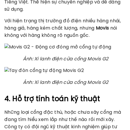
Tiếng Việt. Thể hiện sự chuyên nghiệp và dễ dàng
sử dụng.
Với hiện trạng thị trường đồ điện nhiều hàng nhái,
hàng giả, hàng kém chất lượng, nhưng
Movis
nói
không với hàng không rõ nguồn gốc.
Ảnh:
Xi lanh điện cửa cổng
Movis G2
Ảnh:
Xi lanh điện cửa cổng
Movis G2
4. Hỗ trợ tính toán kỹ thuật
Những loại cổng đặc thù, hoặc chưa xây cổng mà
đang tìm hiểu xem lắp như thế nào rồi mới xây.
Công ty có đội ngũ kỹ thuật kinh nghiệm giúp tư