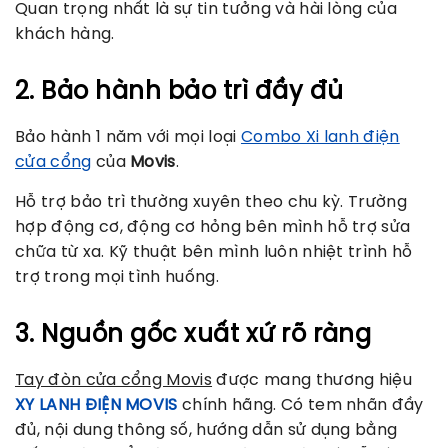
Quan trọng nhất là sự tin tưởng và hài lòng của
khách hàng.
2. Bảo hành bảo trì đầy đủ
Bảo hành 1 năm với mọi loại
Combo Xi lanh điện
cửa cổng
của
Movis
.
Hỗ trợ bảo trì thường xuyên theo chu kỳ. Trường
hợp động cơ, động cơ hỏng bên mình hỗ trợ sửa
chữa từ xa. Kỹ thuật bên mình luôn nhiệt trình hỗ
trợ trong mọi tình huống.
3. Nguồn gốc xuất xứ rõ ràng
Tay đòn cửa cổng Movis
được mang thương hiệu
XY LANH ĐIỆN MOVIS
chính hãng. Có tem nhãn đầy
đủ, nội dung thông số, hướng dẫn sử dụng bằng