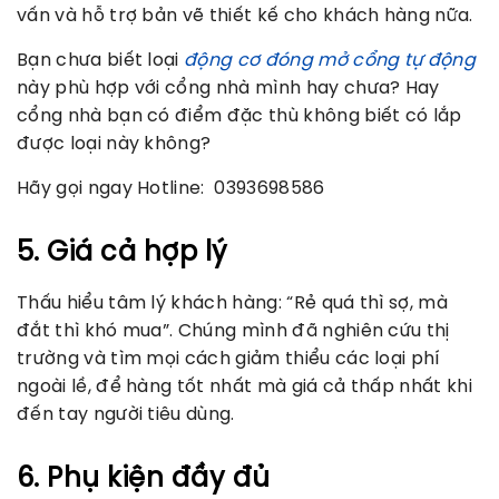
vấn và hỗ trợ bản vẽ thiết kế cho khách hàng nữa.
Bạn chưa biết loại
động cơ đóng mở cổng tự động
này phù hợp với cổng nhà mình hay chưa? Hay
cổng nhà bạn có điểm đặc thù không biết có lắp
được loại này không?
Hãy gọi ngay Hotline: 0393698586
5. Giá cả hợp lý
Thấu hiểu tâm lý khách hàng: “Rẻ quá thì sợ, mà
đắt thì khó mua”. Chúng mình đã nghiên cứu thị
trường và tìm mọi cách giảm thiểu các loại phí
ngoài lề, để hàng tốt nhất mà giá cả thấp nhất khi
đến tay người tiêu dùng.
6. Phụ kiện đầy đủ