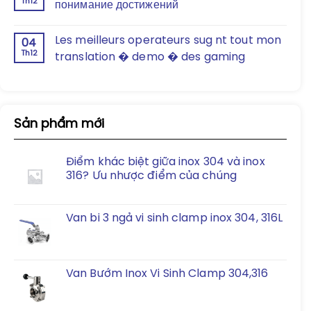
Th12
понимание достижений
Les meilleurs operateurs sug nt tout mon
04
Th12
translation � demo � des gaming
Sản phẩm mới
Điểm khác biệt giữa inox 304 và inox
316? Ưu nhược điểm của chúng
Van bi 3 ngả vi sinh clamp inox 304, 316L
Van Bướm Inox Vi Sinh Clamp 304,316