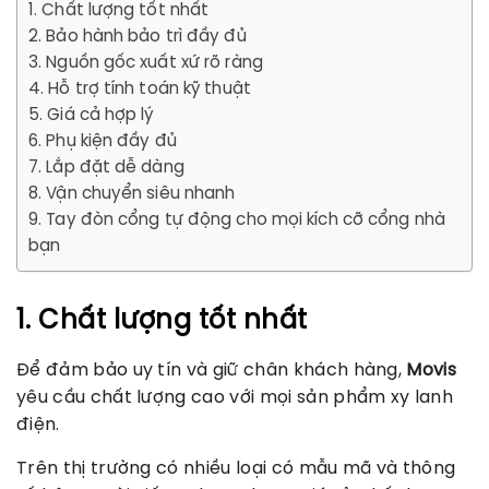
1. Chất lượng tốt nhất
2. Bảo hành bảo trì đầy đủ
3. Nguồn gốc xuất xứ rõ ràng
4. Hỗ trợ tính toán kỹ thuật
5. Giá cả hợp lý
6. Phụ kiện đầy đủ
7. Lắp đặt dễ dàng
8. Vận chuyển siêu nhanh
9. Tay đòn cổng tự động cho mọi kích cỡ cổng nhà
bạn
1. Chất lượng tốt nhất
Để đảm bảo uy tín và giữ chân khách hàng,
Movis
yêu cầu chất lượng cao với mọi sản phẩm xy lanh
điện.
Trên thị trường có nhiều loại có mẫu mã và thông