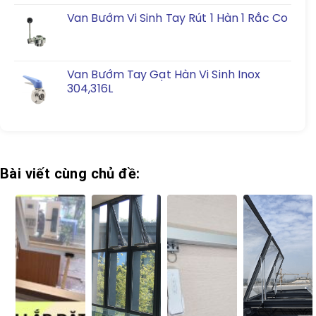
Van Bướm Vi Sinh Tay Rút 1 Hàn 1 Rắc Co
Van Bướm Tay Gạt Hàn Vi Sinh Inox
304,316L
Bài viết cùng chủ đề: