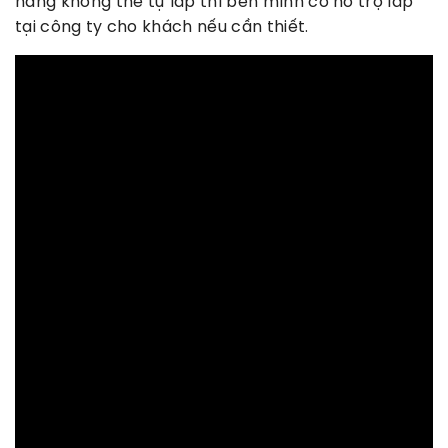
hàng không thể tự lắp thì bên mình có hỗ trợ lắp
tại công ty cho khách nếu cần thiết.