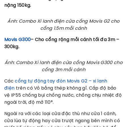
nặng 150kg.
Ảnh: Combo Xi lanh điện cửa cổng Movis G2 cho
cổng 1.5m mỗi cánh
Movis G300
– Cho cổng rộng mỗi cánh tối đa 3m –
300kg.
Ảnh: Combo Xi lanh điện cửa cổng Movis G300 cho
cổng 3m mỗi cánh
Các
cổng tự động tay đòn Movis G2 – xi lanh
điện
trên có
Vỏ bằng thép không gỉ. Cấp độ bảo
vệ IP55 chống bụi chống nước, chống chịu nhiệt độ
ngoài trời, độ mở 110°.
Ngoài ra với các loại cửa đặc thù như cửa 1 cánh,
cửa lùa tự động hay cửa trượt ngang bên mình có