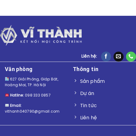
dẫn lắp đặt
Liên hệ:
Văn phòng
Thông tin
627 Giải Phóng, Giáp Bát,
Sản phẩm
Hoàng Mai, TP. Hà Nội
Dự án
Hotline:
098 333 0857
Tin tức
Email:
vithanh040790@gmail.com
Liên hệ