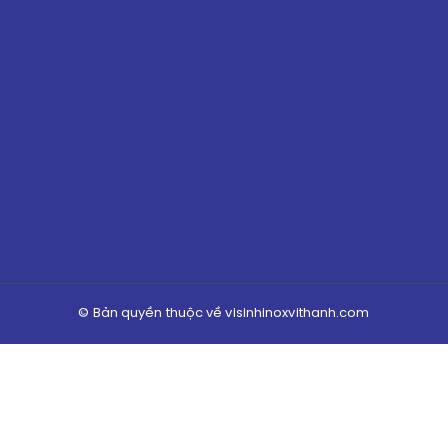
© Bản quyền thuộc về visinhinoxvithanh.com