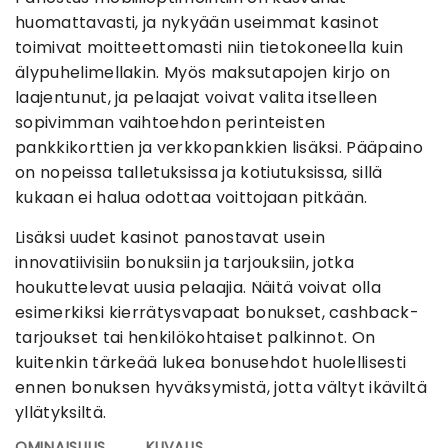
huomattavasti, ja nykyään useimmat kasinot
toimivat moitteettomasti niin tietokoneella kuin
älypuhelimellakin. Myös maksutapojen kirjo on
laajentunut, ja pelaajat voivat valita itselleen
sopivimman vaihtoehdon perinteisten
pankkikorttien ja verkkopankkien lisäksi. Pääpaino
on nopeissa talletuksissa ja kotiutuksissa, sillä
kukaan ei halua odottaa voittojaan pitkään.
Lisäksi uudet kasinot panostavat usein
innovatiivisiin bonuksiin ja tarjouksiin, jotka
houkuttelevat uusia pelaajia. Näitä voivat olla
esimerkiksi kierrätysvapaat bonukset, cashback-
tarjoukset tai henkilökohtaiset palkinnot. On
kuitenkin tärkeää lukea bonusehdot huolellisesti
ennen bonuksen hyväksymistä, jotta vältyt ikäviltä
yllätyksiltä.