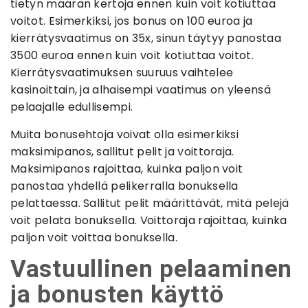
tietyn määrän kertoja ennen kuin voit kotiuttaa
voitot. Esimerkiksi, jos bonus on 100 euroa ja
kierrätysvaatimus on 35x, sinun täytyy panostaa
3500 euroa ennen kuin voit kotiuttaa voitot.
Kierrätysvaatimuksen suuruus vaihtelee
kasinoittain, ja alhaisempi vaatimus on yleensä
pelaajalle edullisempi.
Muita bonusehtoja voivat olla esimerkiksi
maksimipanos, sallitut pelit ja voittoraja.
Maksimipanos rajoittaa, kuinka paljon voit
panostaa yhdellä pelikerralla bonuksella
pelattaessa. Sallitut pelit määrittävät, mitä pelejä
voit pelata bonuksella. Voittoraja rajoittaa, kuinka
paljon voit voittaa bonuksella.
Vastuullinen pelaaminen
ja bonusten käyttö