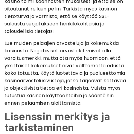
kasino toimii säännösten mukaisesti ja että se on
sitoutunut reiluun peliin. Tarkista myös kasinon
tietoturva ja varmista, että se käyttää SSL-
salausta suojatakseen henkilökohtaisia ja
taloudellisia tietojasi.
Lue muiden pelaajien arvosteluja ja kokemuksia
kasinosta. Negatiiviset arvostelut voivat olla
varoitusmerkki, mutta ota myös huomioon, että
yksittäiset kokemukset eivät välttämättä edusta
koko totuutta. Käytä luotettavia ja puolueettomia
kasinoarvostelusivustoja, jotka tarjoavat kattavaa
ja objektiivista tietoa eri kasinoista. Muista myös
tutustua kasinon käyttöehtoihin ja sääntöihin
ennen pelaamisen aloittamista.
Lisenssin merkitys ja
tarkistaminen