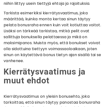
niihin liittyy usein tiettyjä ehtoja ja rajoituksia.
Tarkista esimerkiksi kierrätysvaatimus, joka
määrittää, kuinka monta kertaa sinun täytyy
pelata bonusraha ennen kuin voit kotiuttaa voitot.
Lisäksi on tärkeää tarkistaa, mitkä pelit ovat
sallittuja bonuksella pelattaessa ja mikä on
maksimipanos. Muista myös, että bonukset voivat
olla sidottuina tiettyyn voimassaoloaikaan, joten
sinun on käytettävä bonus tietyn ajan sisällä tai se
vanhenee.
Kierrätysvaatimus ja
muut ehdot
Kierrätysvaatimus on yleisin bonusehto, joka
tarkoittaa, että sinun täytyy panostaa bonusraha