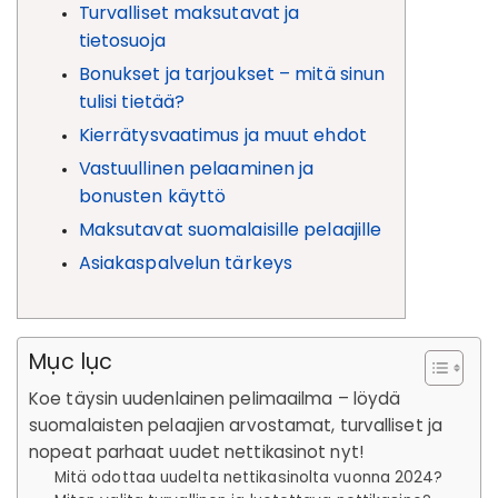
Turvalliset maksutavat ja
tietosuoja
Bonukset ja tarjoukset – mitä sinun
tulisi tietää?
Kierrätysvaatimus ja muut ehdot
Vastuullinen pelaaminen ja
bonusten käyttö
Maksutavat suomalaisille pelaajille
Asiakaspalvelun tärkeys
Mục lục
Koe täysin uudenlainen pelimaailma – löydä
suomalaisten pelaajien arvostamat, turvalliset ja
nopeat parhaat uudet nettikasinot nyt!
Mitä odottaa uudelta nettikasinolta vuonna 2024?