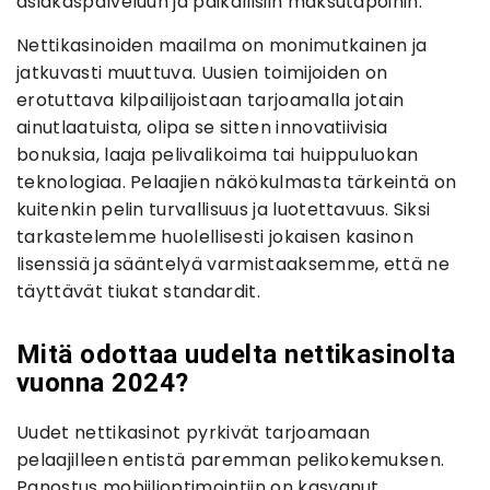
asiakaspalveluun ja paikallisiin maksutapoihin.
Nettikasinoiden maailma on monimutkainen ja
jatkuvasti muuttuva. Uusien toimijoiden on
erotuttava kilpailijoistaan tarjoamalla jotain
ainutlaatuista, olipa se sitten innovatiivisia
bonuksia, laaja pelivalikoima tai huippuluokan
teknologiaa. Pelaajien näkökulmasta tärkeintä on
kuitenkin pelin turvallisuus ja luotettavuus. Siksi
tarkastelemme huolellisesti jokaisen kasinon
lisenssiä ja sääntelyä varmistaaksemme, että ne
täyttävät tiukat standardit.
Mitä odottaa uudelta nettikasinolta
vuonna 2024?
Uudet nettikasinot pyrkivät tarjoamaan
pelaajilleen entistä paremman pelikokemuksen.
Panostus mobiilioptimointiin on kasvanut