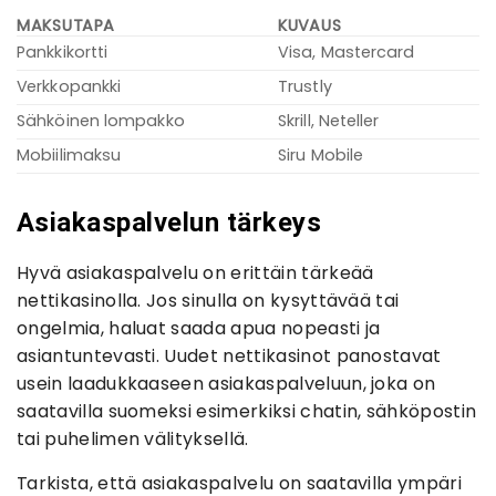
MAKSUTAPA
KUVAUS
Pankkikortti
Visa, Mastercard
Verkkopankki
Trustly
Sähköinen lompakko
Skrill, Neteller
Mobiilimaksu
Siru Mobile
Asiakaspalvelun tärkeys
Hyvä asiakaspalvelu on erittäin tärkeää
nettikasinolla. Jos sinulla on kysyttävää tai
ongelmia, haluat saada apua nopeasti ja
asiantuntevasti. Uudet nettikasinot panostavat
usein laadukkaaseen asiakaspalveluun, joka on
saatavilla suomeksi esimerkiksi chatin, sähköpostin
tai puhelimen välityksellä.
Tarkista, että asiakaspalvelu on saatavilla ympäri