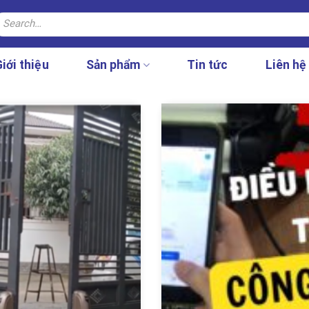
earch
r:
iới thiệu
Sản phẩm
Tin tức
Liên hệ