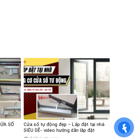
CỬA SỔ
Cửa sổ tự động đẹp – Lắp đặt tại nhà
SIÊU DỄ- video hướng dẫn lắp đặt