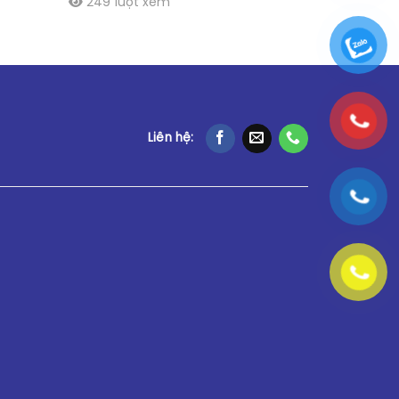
249 lượt xem
Liên hệ: