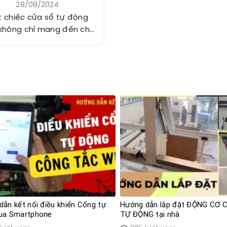
28/08/2024
lắp đặt
 chiếc cửa sổ tự động
không chỉ mang đến cho
bạn không gian...
ẫn kết nối điều khiển Cổng tự
Hướng dẫn lắp đặt ĐỘNG CƠ 
ua Smartphone
TỰ ĐỘNG tại nhà