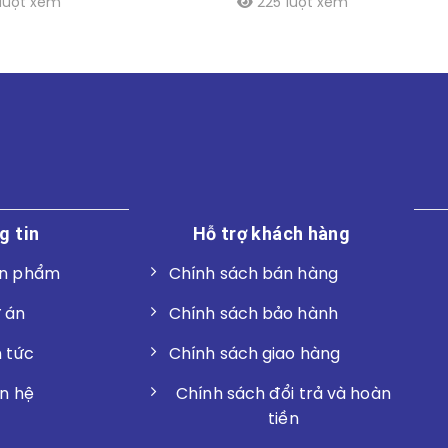
lượt xem
225 lượt xem
g tin
Hỗ trợ khách hàng
n phẩm
Chính sách bán hàng
 án
Chính sách bảo hành
n tức
Chính sách giao hàng
ên hệ
Chính sách đổi trả và hoàn
tiền