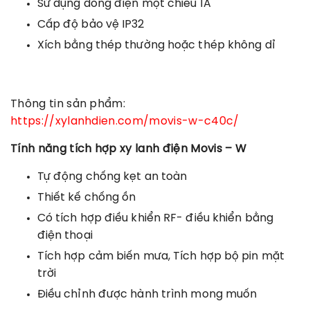
Sử dụng dòng điện một chiều 1A
Cấp độ bảo vệ IP32
Xích bằng thép thường hoặc thép không dỉ
Thông tin sản phẩm:
https://xylanhdien.com/movis-w-c40c/
Tính năng tích hợp xy lanh điện
Movis – W
Tự động chống kẹt an toàn
Thiết kế chống ồn
Có tích hợp điều khiển RF- điều khiển bằng
điện thoại
Tích hợp cảm biến mưa, Tích hợp bộ pin mặt
trời
Điều chỉnh được hành trình mong muốn