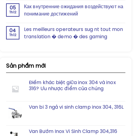
Как внутренние ожидания воздействуют на
05
Th12
понимание достижений
Les meilleurs operateurs sug nt tout mon
04
Th12
translation � demo � des gaming
Sản phẩm mới
Điểm khác biệt giữa inox 304 và inox
316? Ưu nhược điểm của chúng
Van bi 3 ngả vi sinh clamp inox 304, 316L
Van Bướm Inox Vi Sinh Clamp 304,316