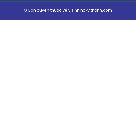
© Bản quyền thuộc về visinhinoxvithanh.com