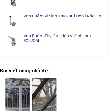
Van Bướm Vi Sinh Tay Rút 1 Hàn 1 Rắc Co
Van Bướm Tay Gạt Hàn Vi Sinh Inox
304,316L
Bài viết cùng chủ đề: