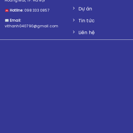
Hoàng Mai, TP. Hà Nội
Dự án
Hotline:
098 333 0857
Tin tức
Email:
vithanh040790@gmail.com
Liên hệ