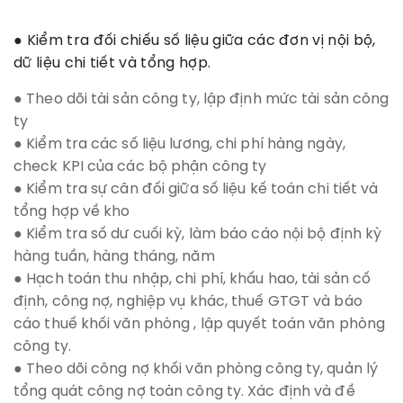
● Kiểm tra đối chiếu số liệu giữa các đơn vị nội bộ,
dữ liệu chi tiết và tổng hợp.
● Theo dõi tài sản công ty, lập định mức tài sản công
ty
● Kiểm tra các số liệu lương, chi phí hàng ngày,
check KPI của các bộ phận công ty
● Kiểm tra sự cân đối giữa số liệu kế toán chi tiết và
tổng hợp về kho
● Kiểm tra số dư cuối kỳ, làm báo cáo nội bộ định kỳ
hàng tuần, hàng tháng, năm
● Hạch toán thu nhập, chi phí, khấu hao, tài sản cố
định, công nợ, nghiệp vụ khác, thuế GTGT và báo
cáo thuế khối văn phòng , lập quyết toán văn phòng
công ty.
● Theo dõi công nợ khối văn phòng công ty, quản lý
tổng quát công nợ toàn công ty. Xác định và đề