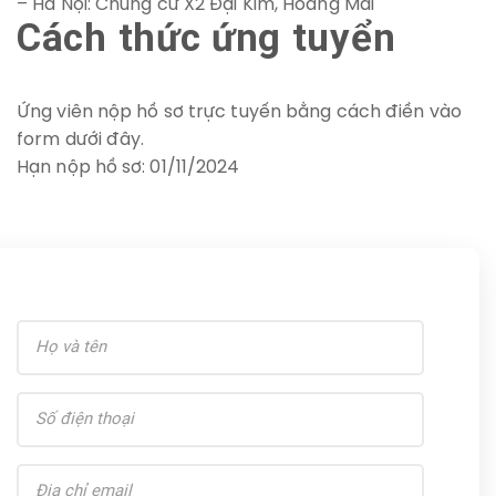
– Hà Nội: Chung cư X2 Đại Kim, Hoàng Mai
Cách thức ứng tuyển
Ứng viên nộp hồ sơ trực tuyến bằng cách điền vào
form dưới đây.
Hạn nộp hồ sơ: 01/11/2024