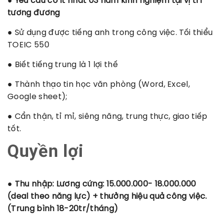
● Yêu cầu có ít nhất 03 năm kinh nghiệm tại vị trí
tương đương
● Sử dụng được tiếng anh trong công việc. Tối thiểu
TOEIC 550
● Biết tiếng trung là 1 lợi thế
● Thành thạo tin học văn phòng (Word, Excel,
Google sheet);
● Cẩn thận, tỉ mỉ, siêng năng, trung thực, giao tiếp
tốt.
Quyền lợi
● Thu nhập: Lương cứng: 15.000.000- 18.000.000
(deal theo năng lực) + thưởng hiệu quả công việc.
(Trung bình 18-20tr/tháng)