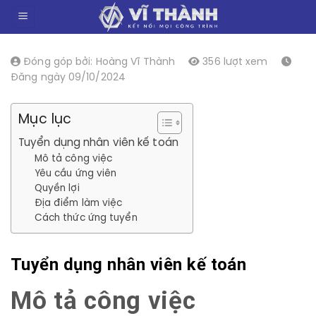
Chuyển
0
đến
nội
dung
Đóng góp bởi: Hoàng Vĩ Thành
356 lượt xem
Đăng ngày 09/10/2024
Mục lục
Tuyển dụng nhân viên kế toán
Mô tả công việc
Yêu cầu ứng viên
Quyền lợi
Địa điểm làm việc
Cách thức ứng tuyển
Tuyển dụng nhân viên kế toán
Mô tả công việc