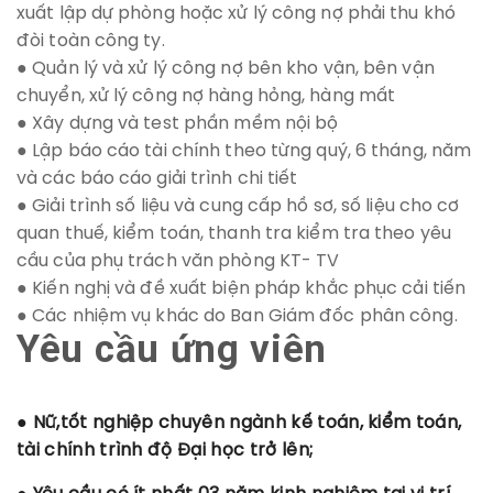
xuất lập dự phòng hoặc xử lý công nợ phải thu khó
đòi toàn công ty.
● Quản lý và xử lý công nợ bên kho vận, bên vận
chuyển, xử lý công nợ hàng hỏng, hàng mất
● Xây dựng và test phần mềm nội bộ
● Lập báo cáo tài chính theo từng quý, 6 tháng, năm
và các báo cáo giải trình chi tiết
● Giải trình số liệu và cung cấp hồ sơ, số liệu cho cơ
quan thuế, kiểm toán, thanh tra kiểm tra theo yêu
cầu của phụ trách văn phòng KT- TV
● Kiến nghị và đề xuất biện pháp khắc phục cải tiến
● Các nhiệm vụ khác do Ban Giám đốc phân công.
Yêu cầu ứng viên
● Nữ,tốt nghiệp chuyên ngành kế toán, kiểm toán,
tài chính trình độ Đại học trở lên;