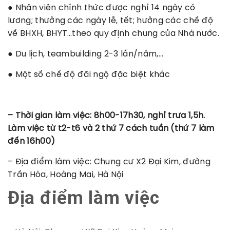
● Nhân viên chính thức được nghỉ 14 ngày có
lương; thưởng các ngày lễ, tết; hưởng các chế độ
về BHXH, BHYT…theo quy định chung của Nhà nước.
● Du lịch, teambuilding 2-3 lần/năm,…
● Một số chế độ đãi ngộ đặc biệt khác
– Thời gian làm việc: 8h00-17h30, nghỉ trưa 1,5h.
Làm việc từ t2-t6 và 2 thứ 7 cách tuần (thứ 7 làm
đến 16h00)
– Địa điểm làm việc: Chung cư X2 Đại Kim, đường
Trần Hòa, Hoàng Mai, Hà Nội
Địa điểm làm việc