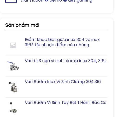
translation � demo � des gaming
Sản phẩm mới
Điểm khác biệt giữa inox 304 và inox
316? Ưu nhược điểm của chúng
Van bi 3 ngả vi sinh clamp inox 304, 316L
Van Bướm Inox Vi Sinh Clamp 304,316
Van Bướm Vi Sinh Tay Rút 1 Hàn 1 Rắc Co