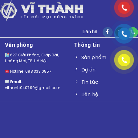
Liên hệ:
Văn phòng
Thông tin
627 Giải Phóng, Giáp Bát,
Sản phẩm
Hoàng Mai, TP. Hà Nội
Dự án
Hotline:
098 333 0857
Tin tức
Email:
vithanh040790@gmail.com
Liên hệ