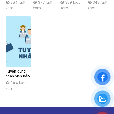
phòng
sales
384 lượt
377 lượt
359 lượt
348 lượt
xem
xem
xem
xem
Tuyển dụng
nhân viên bảo
vệ
344 lượt
xem