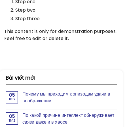
Step one
Step two
Step three
This content is only for demonstration purposes.
Feel free to edit or delete it.
Bài viết mới
Почему мы приходим к эпизодам удачи в
05
Th12
воображении
По какой причине интеллект обнаруживает
05
Th12
связи даже и в хаосе