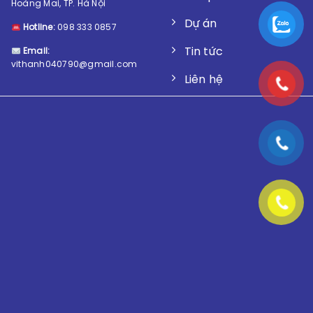
Hoàng Mai, TP. Hà Nội
Dự án
Hotline:
098 333 0857
Tin tức
Email:
vithanh040790@gmail.com
Liên hệ