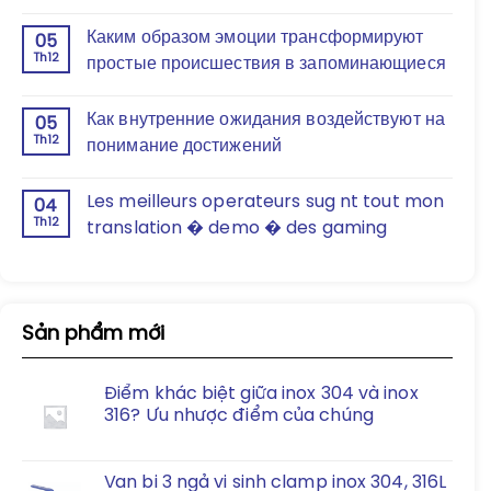
Каким образом эмоции трансформируют
05
Th12
простые происшествия в запоминающиеся
Как внутренние ожидания воздействуют на
05
Th12
понимание достижений
Les meilleurs operateurs sug nt tout mon
04
Th12
translation � demo � des gaming
Sản phẩm mới
Điểm khác biệt giữa inox 304 và inox
316? Ưu nhược điểm của chúng
Van bi 3 ngả vi sinh clamp inox 304, 316L