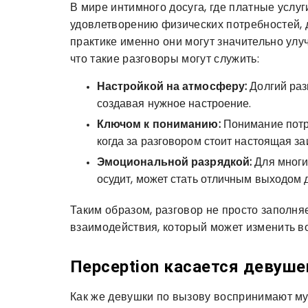
В мире интимного досуга, где платные услу
удовлетворению физических потребностей, 
практике именно они могут значительно улуч
что такие разговоры могут служить:
Настройкой на атмосферу:
Долгий раз
создавая нужное настроение.
Ключом к пониманию:
Понимание потре
когда за разговором стоит настоящая з
Эмоциональной разрядкой:
Для многих
осудит, может стать отличным выходом 
Таким образом, разговор не просто заполня
взаимодействия, который может изменить во
Перception касается девуше
Как же девушки по вызову воспринимают му