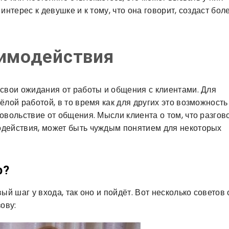
интерес к девушке и к тому, что она говорит, создаст бол
аимодействия
 свои ожидания от работы и общения с клиентами. Для
ёлой работой, в то время как для других это возможность
овольствие от общения. Мысли клиента о том, что разгов
одействия, может быть чуждым понятием для некоторых
р?
й шаг у входа, так оно и пойдёт. Вот несколько советов 
ову: