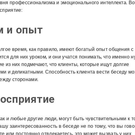
ровня профессионализма и эмоционального интеллекта. Во
сприятие:
м и опыт
лгое время, как правило, имеют богатый опыт общения с
тся для них уроком, и они учатся понимать, что именно 
е из них подмечают, что клиенты, которые ищут долгие
ми и деликатными. Способность клиента вести беседу м
ежду сторонами.
восприятие
как и любые другие люди, могут быть чувствительными к т
ашу заинтересованность в беседе не по тому, что вы гово
е или постоянно отвлекаетесь, это может вызвать у них