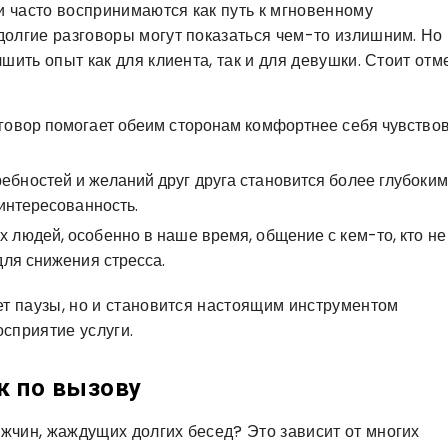
ги часто воспринимаются как путь к мгновенному
долгие разговоры могут показаться чем-то излишним. Но
шить опыт как для клиента, так и для девушки. Стоит отме
говор помогает обеим сторонам комфортнее себя чувствов
бностей и желаний друг друга становится более глубоким
аинтересованность.
 людей, особенно в наше время, общение с кем-то, кто не
для снижения стресса.
ет паузы, но и становится настоящим инструментом
сприятие услуги.
к по вызову
жчин, жаждущих долгих бесед? Это зависит от многих