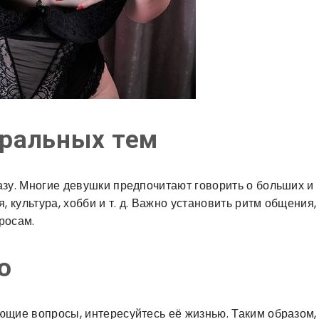
тральных тем
азу. Многие девушки предпочитают говорить о больших и
, культура, хобби и т. д. Важно установить ритм общения,
росам.
о
ющие вопросы, интересуйтесь её жизнью. Таким образом,