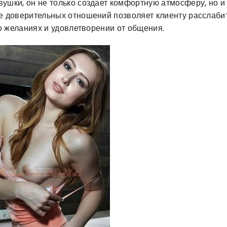
ушки, он не только создает комфортную атмосферу, но и
ие доверительных отношений позволяет клиенту расслабит
го желаниях и удовлетворении от общения.