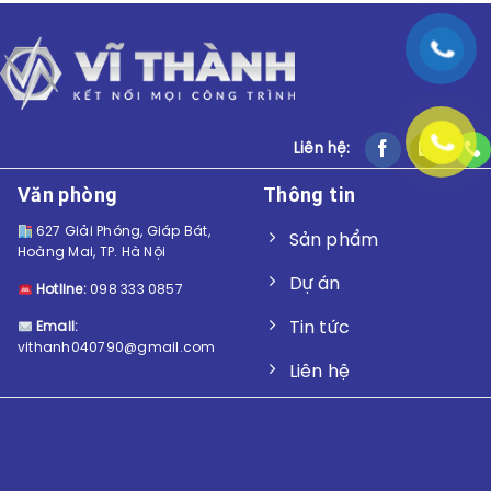
Liên hệ:
Văn phòng
Thông tin
627 Giải Phóng, Giáp Bát,
Sản phẩm
Hoàng Mai, TP. Hà Nội
Dự án
Hotline:
098 333 0857
Tin tức
Email:
vithanh040790@gmail.com
Liên hệ