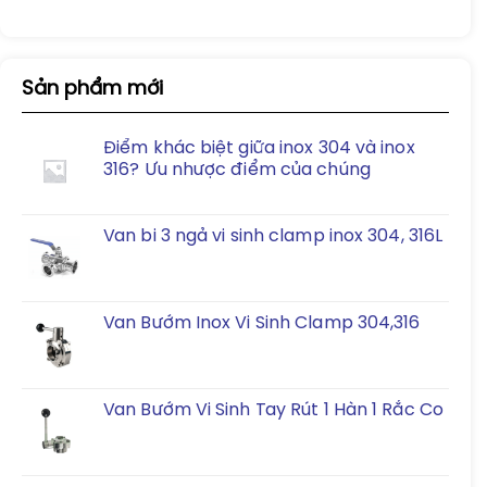
Sản phẩm mới
Điểm khác biệt giữa inox 304 và inox
316? Ưu nhược điểm của chúng
Van bi 3 ngả vi sinh clamp inox 304, 316L
Van Bướm Inox Vi Sinh Clamp 304,316
Van Bướm Vi Sinh Tay Rút 1 Hàn 1 Rắc Co