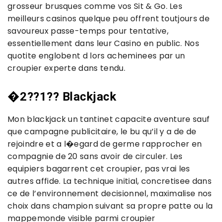
grosseur brusques comme vos Sit & Go. Les
meilleurs casinos quelque peu offrent toutjours de
savoureux passe-temps pour tentative,
essentiellement dans leur Casino en public. Nos
quotite englobent d lors acheminees par un
croupier experte dans tendu.
�2??1?? Blackjack
Mon blackjack un tantinet capacite aventure sauf
que campagne publicitaire, le bu qu’il y a de de
rejoindre et a l�egard de germe rapprocher en
compagnie de 20 sans avoir de circuler. Les
equipiers bagarrent cet croupier, pas vrai les
autres affide. La technique initial, concretisee dans
ce de l’environnement decisionnel, maximalise nos
choix dans champion suivant sa propre patte ou la
mappemonde visible parmi croupier