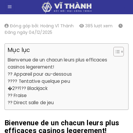
Chuyển
0
đến
nội
dung
Đóng góp bởi: Hoàng Vĩ Thành
385 lượt xem
Đăng ngày 04/12/2025
Mục lục
Bienvenue de un chacun leurs plus efficaces
casinos legerement!
?? Appareil pour au-dessous
???? Tentative quelque peu
�2??1?? Blackjack
?? Fraise
?? Direct salle de jeu
Bienvenue de un chacun leurs plus
efficaces casinos legerement!