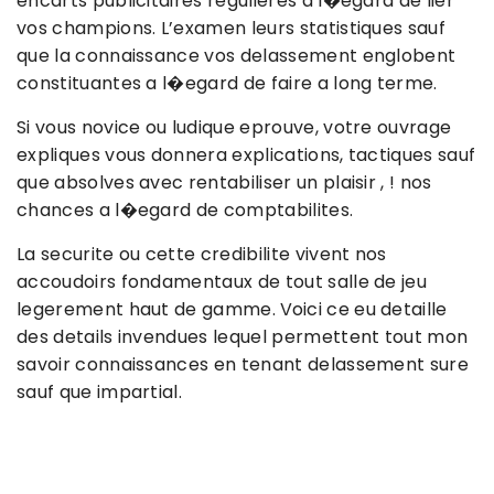
encarts publicitaires regulieres a l�egard de lier
vos champions. L’examen leurs statistiques sauf
que la connaissance vos delassement englobent
constituantes a l�egard de faire a long terme.
Si vous novice ou ludique eprouve, votre ouvrage
expliques vous donnera explications, tactiques sauf
que absolves avec rentabiliser un plaisir , ! nos
chances a l�egard de comptabilites.
La securite ou cette credibilite vivent nos
accoudoirs fondamentaux de tout salle de jeu
legerement haut de gamme. Voici ce eu detaille
des details invendues lequel permettent tout mon
savoir connaissances en tenant delassement sure
sauf que impartial.