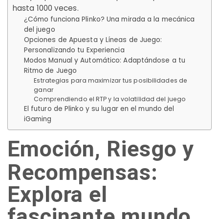
hasta 1000 veces.
¿Cómo funciona Plinko? Una mirada a la mecánica
del juego
Opciones de Apuesta y Líneas de Juego:
Personalizando tu Experiencia
Modos Manual y Automático: Adaptándose a tu
Ritmo de Juego
Estrategias para maximizar tus posibilidades de
ganar
Comprendiendo el RTP y la volatilidad del juego
El futuro de Plinko y su lugar en el mundo del
iGaming
Emoción, Riesgo y
Recompensas:
Explora el
fascinante mundo