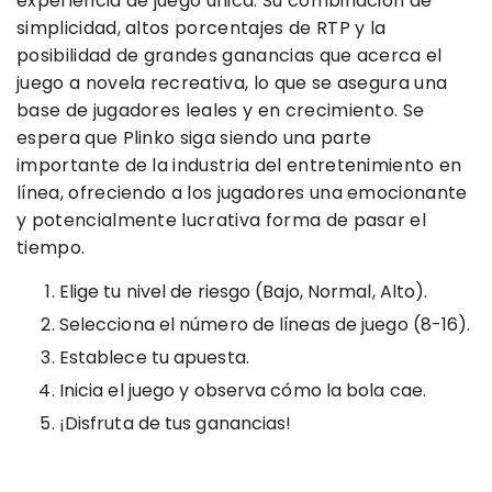
experiencia de juego única. Su combinación de
simplicidad, altos porcentajes de RTP y la
posibilidad de grandes ganancias que acerca el
juego a novela recreativa, lo que se asegura una
base de jugadores leales y en crecimiento. Se
espera que Plinko siga siendo una parte
importante de la industria del entretenimiento en
línea, ofreciendo a los jugadores una emocionante
y potencialmente lucrativa forma de pasar el
tiempo.
Elige tu nivel de riesgo (Bajo, Normal, Alto).
Selecciona el número de líneas de juego (8-16).
Establece tu apuesta.
Inicia el juego y observa cómo la bola cae.
¡Disfruta de tus ganancias!