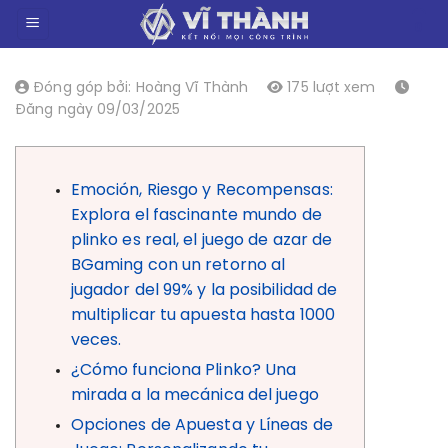
Chuyển
0
đến
nội
dung
Đóng góp bởi: Hoàng Vĩ Thành
175 lượt xem
Đăng ngày 09/03/2025
Emoción, Riesgo y Recompensas:
Explora el fascinante mundo de
plinko es real, el juego de azar de
BGaming con un retorno al
jugador del 99% y la posibilidad de
multiplicar tu apuesta hasta 1000
veces.
¿Cómo funciona Plinko? Una
mirada a la mecánica del juego
Opciones de Apuesta y Líneas de