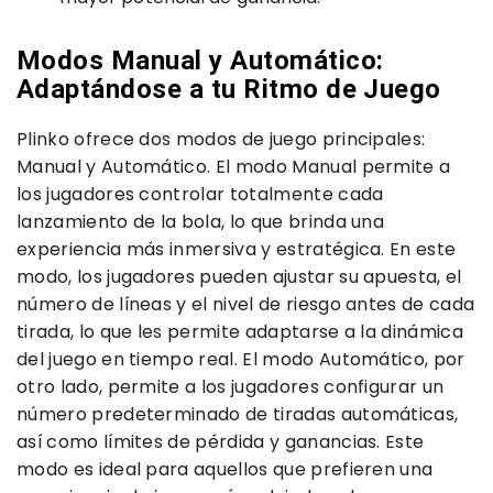
Modos Manual y Automático:
Adaptándose a tu Ritmo de Juego
Plinko ofrece dos modos de juego principales:
Manual y Automático. El modo Manual permite a
los jugadores controlar totalmente cada
lanzamiento de la bola, lo que brinda una
experiencia más inmersiva y estratégica. En este
modo, los jugadores pueden ajustar su apuesta, el
número de líneas y el nivel de riesgo antes de cada
tirada, lo que les permite adaptarse a la dinámica
del juego en tiempo real. El modo Automático, por
otro lado, permite a los jugadores configurar un
número predeterminado de tiradas automáticas,
así como límites de pérdida y ganancias. Este
modo es ideal para aquellos que prefieren una