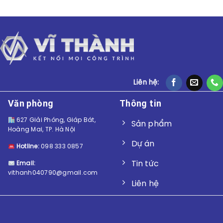
gaming
Liên hệ:
Văn phòng
Thông tin
627 Giải Phóng, Giáp Bát,
Sản phẩm
Hoàng Mai, TP. Hà Nội
Dự án
Hotline:
098 333 0857
Tin tức
Email:
vithanh040790@gmail.com
Liên hệ