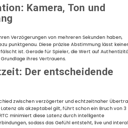
ation: Kamera, Ton und
ang
ren Verzögerungen von mehreren Sekunden haben,
ezu punktgenau. Diese präzise Abstimmung lässt keine
fälscht ist. Gerade für Spieler, die Wert auf Authentizit
n Grundlage ihres Vertrauens.
zeit: Der entscheidende
chied zwischen verzögerter und echtzeitnaher Übertr
Latenz als akzeptabel gilt, führt schon ein Bruch von 3
 minimiert diese Latenz durch intelligente
ndungen, sodass das Gefühl entsteht, live und interak