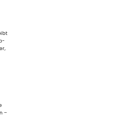
eibt
b-
er,
e
n –