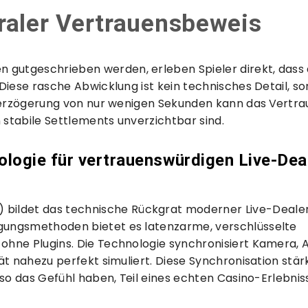
raler Vertrauensbeweis
gutgeschrieben werden, erleben Spieler direkt, dass
 Diese rasche Abwicklung ist kein technisches Detail, s
n Verzögerung von nur wenigen Sekunden kann das Vertr
 stabile Settlements unverzichtbar sind.
logie für vertrauenswürdigen Live-Dea
ildet das technische Rückgrat moderner Live-Deale
gungsmethoden bietet es latenzarme, verschlüsselte
ohne Plugins. Die Technologie synchronisiert Kamera, 
tät nahezu perfekt simuliert. Diese Synchronisation stär
e so das Gefühl haben, Teil eines echten Casino-Erlebnis