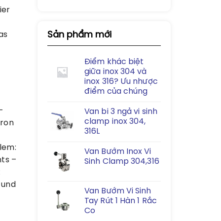
ier
as
Sản phẩm mới
Điểm khác biệt
giữa inox 304 và
inox 316? Ưu nhược
điểm của chúng
–
Van bi 3 ngả vi sinh
clamp inox 304,
hron
316L
lem:
Van Bướm Inox Vi
nts –
Sinh Clamp 304,316
:
 und
Van Bướm Vi Sinh
Tay Rút 1 Hàn 1 Rắc
Co