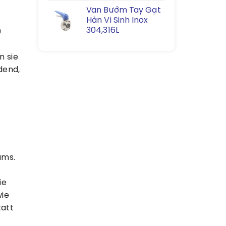
Van Bướm Tay Gạt
Hàn Vi Sinh Inox
304,316L
0
n sie
dend,
ams.
ie
wie
tatt