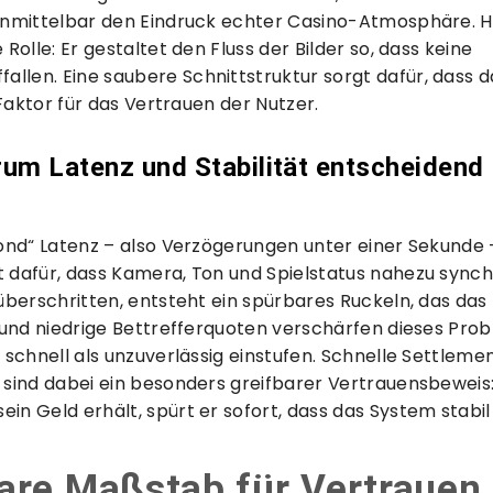
 unmittelbar den Eindruck echter Casino-Atmosphäre. H
Rolle: Er gestaltet den Fluss der Bilder so, dass keine
len. Eine saubere Schnittstruktur sorgt dafür, dass d
 Faktor für das Vertrauen der Nutzer.
um Latenz und Stabilität entscheidend
cond“ Latenz – also Verzögerungen unter einer Sekunde 
t dafür, dass Kamera, Ton und Spielstatus nahezu sync
überschritten, entsteht ein spürbares Ruckeln, das das
g und niedrige Bettrefferquoten verschärfen dieses Prob
 schnell als unzuverlässig einstufen. Schnelle Settleme
 sind dabei ein besonders greifbarer Vertrauensbeweis
in Geld erhält, spürt er sofort, dass das System stabil
bare Maßstab für Vertrauen