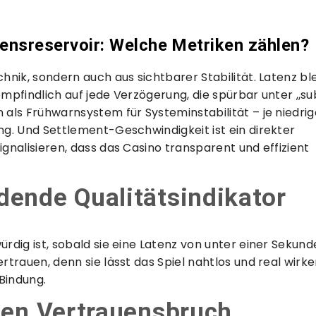
uensreservoir: Welche Metriken zählen?
hnik, sondern auch aus sichtbarer Stabilität. Latenz bl
empfindlich auf jede Verzögerung, die spürbar unter „su
als Frühwarnsystem für Systeminstabilität – je niedrig
ng. Und Settlement-Geschwindigkeit ist ein direkter
gnalisieren, dass das Casino transparent und effizient
dende Qualitätsindikator
rdig ist, sobald sie eine Latenz von unter einer Sekund
rtrauen, denn sie lässt das Spiel nahtlos und real wirke
 Bindung.
llen Vertrauensbruch