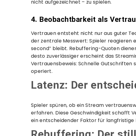
nicht aufgezeichnet – zu spielen.
4. Beobachtbarkeit als Vertra
Vertrauen entsteht nicht nur aus guter Tec
der zentrale Messwert: Spieler reagieren 
second“ bleibt. Rebuffering-Quoten dienen 
desto zuverlässiger erscheint das Streami
Vertrauensbeweis: Schnelle Gutschriften si
operiert.
Latenz: Der entschei
Spieler spüren, ob ein Stream vertrauenswü
erfahren. Diese Geschwindigkeit schafft Ve
ein entscheidender Faktor für langfristige
Rebuffering: Der sti