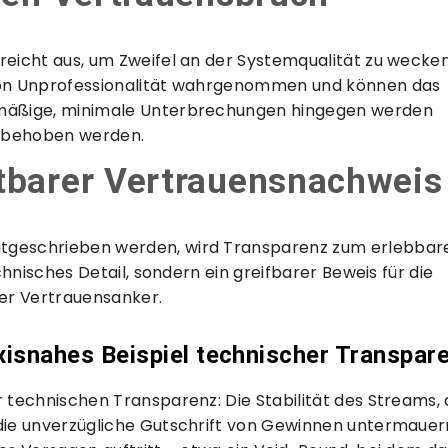
eicht aus, um Zweifel an der Systemqualität zu wecken
von Unprofessionalität wahrgenommen und können das
lmäßige, minimale Unterbrechungen hingegen werden
t behoben werden.
htbarer Vertrauensnachweis
tgeschrieben werden, wird Transparenz zum erlebbar
chnisches Detail, sondern ein greifbarer Beweis für die
der Vertrauensanker.
axisnahes Beispiel technischer Transpar
 technischen Transparenz: Die Stabilität des Streams, 
die unverzügliche Gutschrift von Gewinnen untermauer