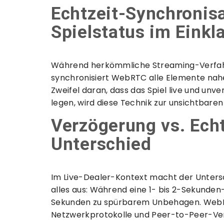
Echtzeit-Synchronis
Spielstatus im Einkl
Während herkömmliche Streaming-Verfah
synchronisiert WebRTC alle Elemente nah
Zweifel daran, dass das Spiel live und unver
legen, wird diese Technik zur unsichtbare
Verzögerung vs. Echt
Unterschied
Im Live-Dealer-Kontext macht der Unters
alles aus: Während eine 1- bis 2-Sekunden-
Sekunden zu spürbarem Unbehagen. WebRTC
Netzwerkprotokolle und Peer-to-Peer-Verbi