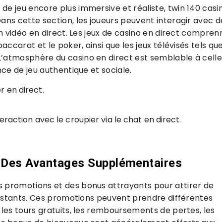
de jeu encore plus immersive et réaliste, twin 140 casi
ans cette section, les joueurs peuvent interagir avec d
on vidéo en direct. Les jeux de casino en direct compre
accarat et le poker, ainsi que les jeux télévisés tels que
’atmosphère du casino en direct est semblable à celle
nce de jeu authentique et sociale.
 en direct.
eraction avec le croupier via le chat en direct.
.
: Des Avantages Supplémentaires
s promotions et des bonus attrayants pour attirer de
existants. Ces promotions peuvent prendre différentes
 les tours gratuits, les remboursements de pertes, les