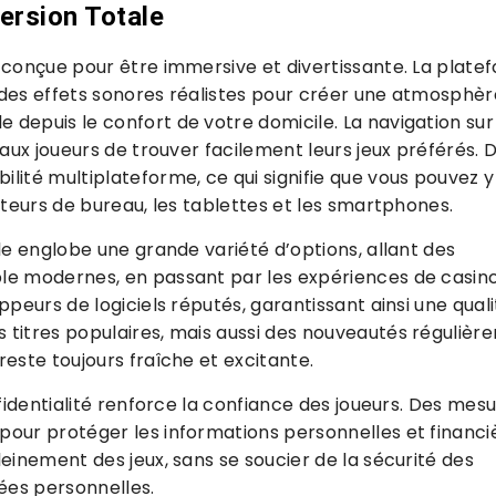
ersion Totale
t conçue pour être immersive et divertissante. La plate
t des effets sonores réalistes pour créer une atmosphèr
 depuis le confort de votre domicile. La navigation sur
t aux joueurs de trouver facilement leurs jeux préférés. 
ilité multiplateforme, ce qui signifie que vous pouvez y
nateurs de bureau, les tablettes et les smartphones.
lle englobe une grande variété d’options, allant des
ble modernes, en passant par les expériences de casin
ppeurs de logiciels réputés, garantissant ainsi une quali
s titres populaires, mais aussi des nouveautés régulièr
reste toujours fraîche et excitante.
onfidentialité renforce la confiance des joueurs. Des mes
 pour protéger les informations personnelles et financi
leinement des jeux, sans se soucier de la sécurité des
ées personnelles.