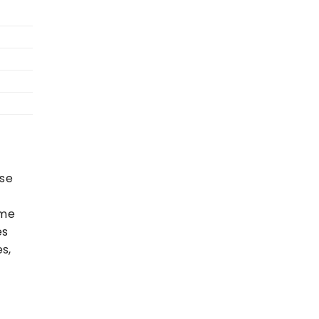
 se
ème
es
s,