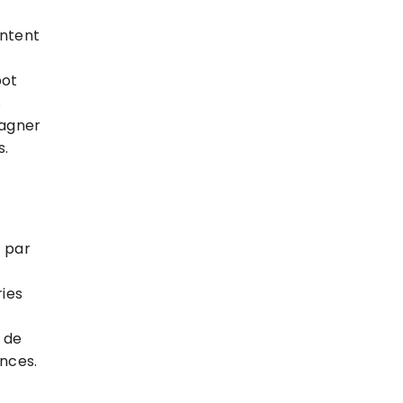
entent
pot
s
gagner
s.
t par
ries
 de
ences.