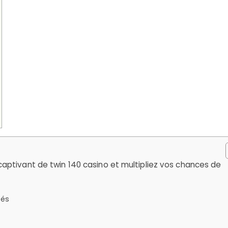
rs captivant de twin 140 casino et multipliez vos chances de
tés