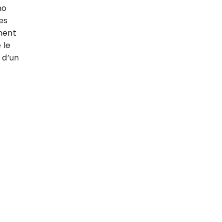
no
es
nnent
 le
 d’un