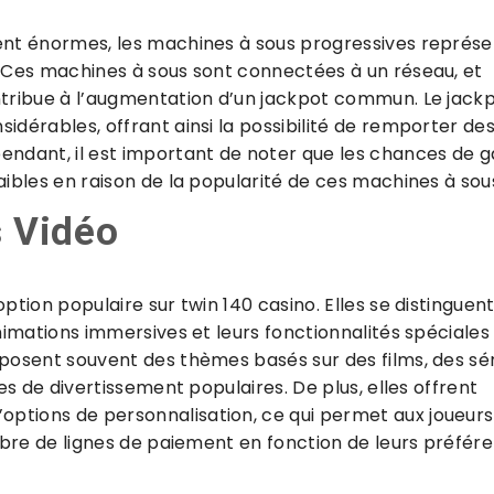
ent énormes, les machines à sous progressives représ
 Ces machines à sous sont connectées à un réseau, et
ntribue à l’augmentation d’un jackpot commun. Le jack
dérables, offrant ainsi la possibilité de remporter de
endant, il est important de noter que les chances de 
ibles en raison de la popularité de ces machines à sou
 Vidéo
tion populaire sur twin 140 casino. Elles se distinguen
nimations immersives et leurs fonctionnalités spéciales
posent souvent des thèmes basés sur des films, des sé
es de divertissement populaires. De plus, elles offrent
tions de personnalisation, ce qui permet aux joueurs
mbre de lignes de paiement en fonction de leurs préfér