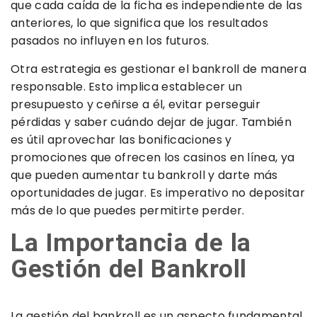
que cada caída de la ficha es independiente de las
anteriores, lo que significa que los resultados
pasados no influyen en los futuros.
Otra estrategia es gestionar el bankroll de manera
responsable. Esto implica establecer un
presupuesto y ceñirse a él, evitar perseguir
pérdidas y saber cuándo dejar de jugar. También
es útil aprovechar las bonificaciones y
promociones que ofrecen los casinos en línea, ya
que pueden aumentar tu bankroll y darte más
oportunidades de jugar. Es imperativo no depositar
más de lo que puedes permitirte perder.
La Importancia de la
Gestión del Bankroll
La gestión del bankroll es un aspecto fundamental