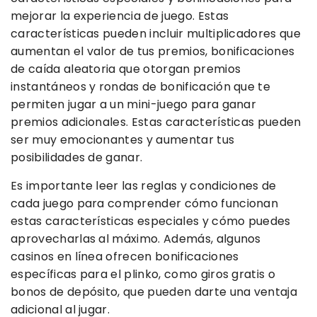
mejorar la experiencia de juego. Estas
características pueden incluir multiplicadores que
aumentan el valor de tus premios, bonificaciones
de caída aleatoria que otorgan premios
instantáneos y rondas de bonificación que te
permiten jugar a un mini-juego para ganar
premios adicionales. Estas características pueden
ser muy emocionantes y aumentar tus
posibilidades de ganar.
Es importante leer las reglas y condiciones de
cada juego para comprender cómo funcionan
estas características especiales y cómo puedes
aprovecharlas al máximo. Además, algunos
casinos en línea ofrecen bonificaciones
específicas para el plinko, como giros gratis o
bonos de depósito, que pueden darte una ventaja
adicional al jugar.