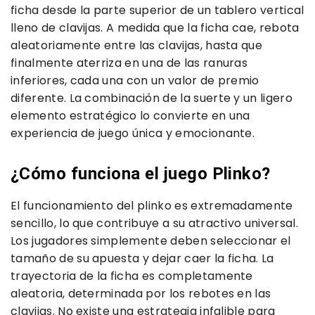
ficha desde la parte superior de un tablero vertical
lleno de clavijas. A medida que la ficha cae, rebota
aleatoriamente entre las clavijas, hasta que
finalmente aterriza en una de las ranuras
inferiores, cada una con un valor de premio
diferente. La combinación de la suerte y un ligero
elemento estratégico lo convierte en una
experiencia de juego única y emocionante.
¿Cómo funciona el juego Plinko?
El funcionamiento del plinko es extremadamente
sencillo, lo que contribuye a su atractivo universal.
Los jugadores simplemente deben seleccionar el
tamaño de su apuesta y dejar caer la ficha. La
trayectoria de la ficha es completamente
aleatoria, determinada por los rebotes en las
clavijas. No existe una estrategia infalible para