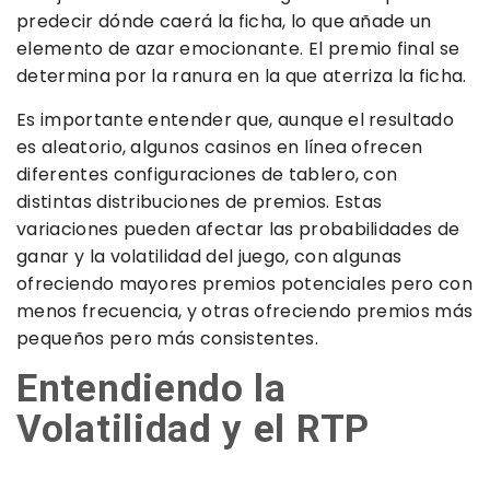
predecir dónde caerá la ficha, lo que añade un
elemento de azar emocionante. El premio final se
determina por la ranura en la que aterriza la ficha.
Es importante entender que, aunque el resultado
es aleatorio, algunos casinos en línea ofrecen
diferentes configuraciones de tablero, con
distintas distribuciones de premios. Estas
variaciones pueden afectar las probabilidades de
ganar y la volatilidad del juego, con algunas
ofreciendo mayores premios potenciales pero con
menos frecuencia, y otras ofreciendo premios más
pequeños pero más consistentes.
Entendiendo la
Volatilidad y el RTP