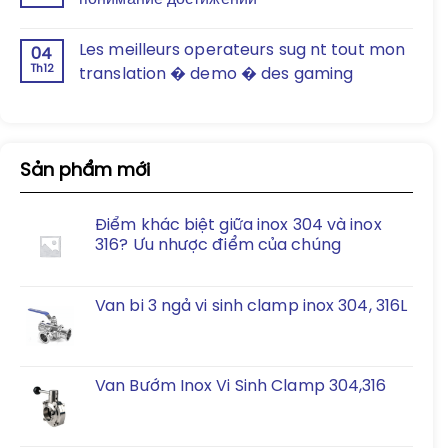
Les meilleurs operateurs sug nt tout mon
04
Th12
translation � demo � des gaming
Sản phẩm mới
Điểm khác biệt giữa inox 304 và inox
316? Ưu nhược điểm của chúng
Van bi 3 ngả vi sinh clamp inox 304, 316L
Van Bướm Inox Vi Sinh Clamp 304,316