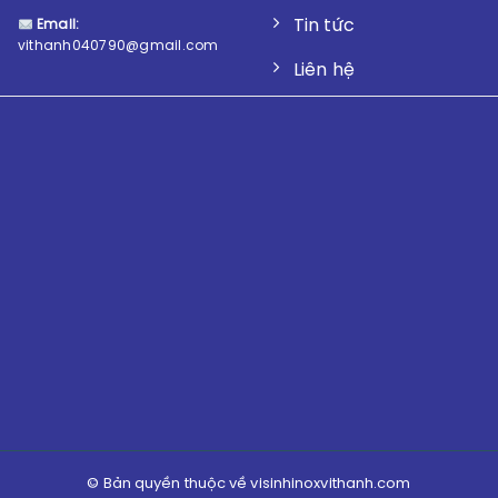
Tin tức
Email:
vithanh040790@gmail.com
Liên hệ
© Bản quyền thuộc về visinhinoxvithanh.com