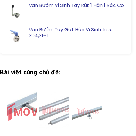
Van Bướm Vi Sinh Tay Rút 1 Hàn 1 Rắc Co
Van Bướm Tay Gạt Hàn Vi Sinh Inox
304,316L
Bài viết cùng chủ đề: