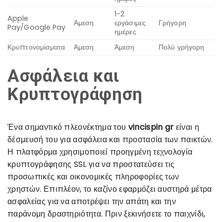
1-2
Apple
Άμεση
εργάσιμες
Γρήγορη
Pay/Google Pay
ημέρες
Κρυπτονομίσματα
Άμεση
Άμεση
Πολύ γρήγορη
Ασφάλεια και
Κρυπτογράφηση
Ένα σημαντικό πλεονέκτημα του
vincispin gr
είναι η
δέσμευσή του για ασφάλεια και προστασία των παικτών.
Η πλατφόρμα χρησιμοποιεί προηγμένη τεχνολογία
κρυπτογράφησης SSL για να προστατεύσει τις
προσωπικές και οικονομικές πληροφορίες των
χρηστών. Επιπλέον, το καζίνο εφαρμόζει αυστηρά μέτρα
ασφαλείας για να αποτρέψει την απάτη και την
παράνομη δραστηριότητα. Πριν ξεκινήσετε το παιχνίδι,