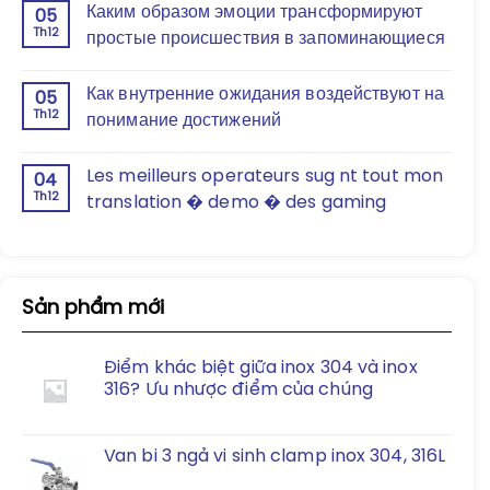
Каким образом эмоции трансформируют
05
Th12
простые происшествия в запоминающиеся
Как внутренние ожидания воздействуют на
05
Th12
понимание достижений
Les meilleurs operateurs sug nt tout mon
04
Th12
translation � demo � des gaming
Sản phẩm mới
Điểm khác biệt giữa inox 304 và inox
316? Ưu nhược điểm của chúng
Van bi 3 ngả vi sinh clamp inox 304, 316L