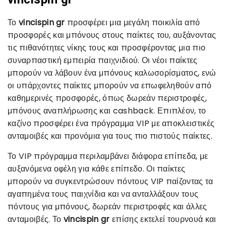
Το
vincispin gr
προσφέρει μια μεγάλη ποικιλία από
προσφορές και μπόνους στους παίκτες του, αυξάνοντας
τις πιθανότητες νίκης τους και προσφέροντας μια πιο
συναρπαστική εμπειρία παιχνιδιού. Οι νέοι παίκτες
μπορούν να λάβουν ένα μπόνους καλωσορίσματος, ενώ
οι υπάρχοντες παίκτες μπορούν να επωφεληθούν από
καθημερινές προσφορές, όπως δωρεάν περιστροφές,
μπόνους αναπλήρωσης και cashback. Επιπλέον, το
καζίνο προσφέρει ένα πρόγραμμα VIP με αποκλειστικές
ανταμοιβές και προνόμια για τους πιο πιστούς παίκτες.
Το VIP πρόγραμμα περιλαμβάνει διάφορα επίπεδα, με
αυξανόμενα οφέλη για κάθε επίπεδο. Οι παίκτες
μπορούν να συγκεντρώσουν πόντους VIP παίζοντας τα
αγαπημένα τους παιχνίδια και να ανταλλάξουν τους
πόντους για μπόνους, δωρεάν περιστροφές και άλλες
ανταμοιβές. Το
vincispin gr
επίσης εκτελεί τουρνουά και