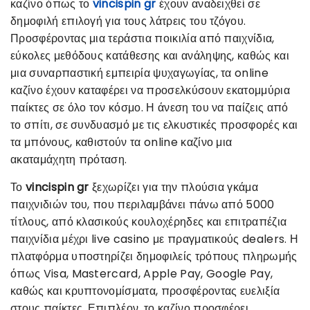
καζίνο όπως το
vincispin gr
έχουν αναδειχθεί σε
δημοφιλή επιλογή για τους λάτρεις του τζόγου.
Προσφέροντας μια τεράστια ποικιλία από παιχνίδια,
εύκολες μεθόδους κατάθεσης και ανάληψης, καθώς και
μια συναρπαστική εμπειρία ψυχαγωγίας, τα online
καζίνο έχουν καταφέρει να προσελκύσουν εκατομμύρια
παίκτες σε όλο τον κόσμο. Η άνεση του να παίζεις από
το σπίτι, σε συνδυασμό με τις ελκυστικές προσφορές και
τα μπόνους, καθιστούν τα online καζίνο μια
ακαταμάχητη πρόταση.
Το
vincispin gr
ξεχωρίζει για την πλούσια γκάμα
παιχνιδιών του, που περιλαμβάνει πάνω από 5000
τίτλους, από κλασικούς κουλοχέρηδες και επιτραπέζια
παιχνίδια μέχρι live casino με πραγματικούς dealers. Η
πλατφόρμα υποστηρίζει δημοφιλείς τρόπους πληρωμής
όπως Visa, Mastercard, Apple Pay, Google Pay,
καθώς και κρυπτονομίσματα, προσφέροντας ευελιξία
στους παίκτες. Επιπλέον, το καζίνο προσφέρει