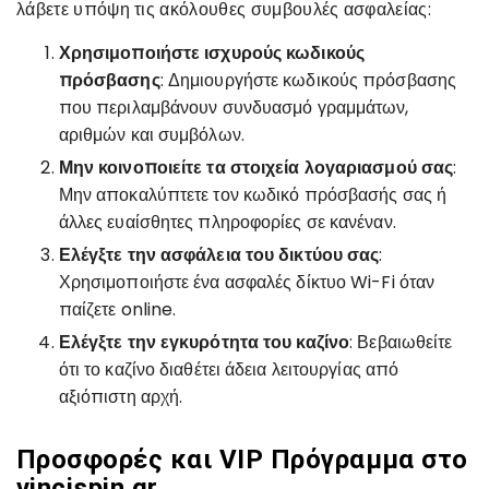
λάβετε υπόψη τις ακόλουθες συμβουλές ασφαλείας:
Χρησιμοποιήστε ισχυρούς κωδικούς
πρόσβασης
: Δημιουργήστε κωδικούς πρόσβασης
που περιλαμβάνουν συνδυασμό γραμμάτων,
αριθμών και συμβόλων.
Μην κοινοποιείτε τα στοιχεία λογαριασμού σας
:
Μην αποκαλύπτετε τον κωδικό πρόσβασής σας ή
άλλες ευαίσθητες πληροφορίες σε κανέναν.
Ελέγξτε την ασφάλεια του δικτύου σας
:
Χρησιμοποιήστε ένα ασφαλές δίκτυο Wi-Fi όταν
παίζετε online.
Ελέγξτε την εγκυρότητα του καζίνο
: Βεβαιωθείτε
ότι το καζίνο διαθέτει άδεια λειτουργίας από
αξιόπιστη αρχή.
Προσφορές και VIP Πρόγραμμα στο
vincispin gr