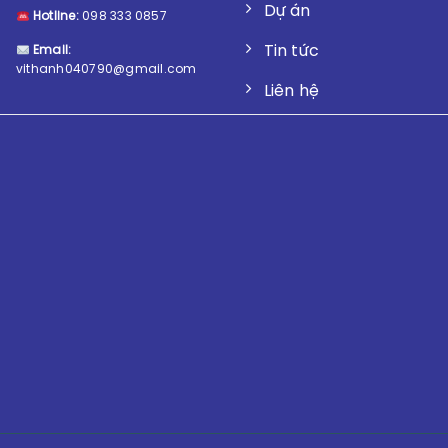
Dự án
Hotline:
098 333 0857
Tin tức
Email:
vithanh040790@gmail.com
Liên hệ