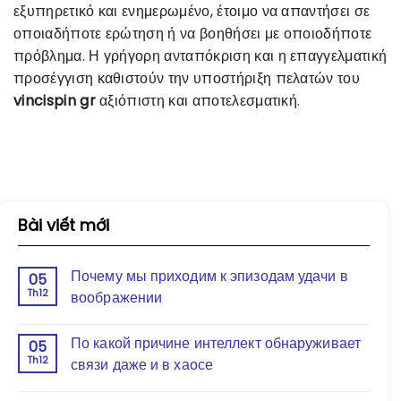
εξυπηρετικό και ενημερωμένο, έτοιμο να απαντήσει σε
οποιαδήποτε ερώτηση ή να βοηθήσει με οποιοδήποτε
πρόβλημα. Η γρήγορη ανταπόκριση και η επαγγελματική
προσέγγιση καθιστούν την υποστήριξη πελατών του
vincispin gr
αξιόπιστη και αποτελεσματική.
Bài viết mới
Почему мы приходим к эпизодам удачи в
05
Th12
воображении
По какой причине интеллект обнаруживает
05
Th12
связи даже и в хаосе