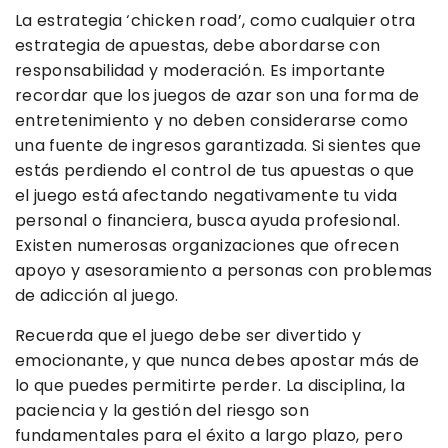
La estrategia ‘chicken road’, como cualquier otra
estrategia de apuestas, debe abordarse con
responsabilidad y moderación. Es importante
recordar que los juegos de azar son una forma de
entretenimiento y no deben considerarse como
una fuente de ingresos garantizada. Si sientes que
estás perdiendo el control de tus apuestas o que
el juego está afectando negativamente tu vida
personal o financiera, busca ayuda profesional.
Existen numerosas organizaciones que ofrecen
apoyo y asesoramiento a personas con problemas
de adicción al juego.
Recuerda que el juego debe ser divertido y
emocionante, y que nunca debes apostar más de
lo que puedes permitirte perder. La disciplina, la
paciencia y la gestión del riesgo son
fundamentales para el éxito a largo plazo, pero