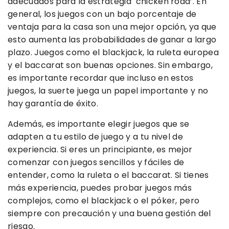
adecuados para la estrategia ‘chicken road’. En
general, los juegos con un bajo porcentaje de
ventaja para la casa son una mejor opción, ya que
esto aumenta las probabilidades de ganar a largo
plazo. Juegos como el blackjack, la ruleta europea
y el baccarat son buenas opciones. Sin embargo,
es importante recordar que incluso en estos
juegos, la suerte juega un papel importante y no
hay garantía de éxito.
Además, es importante elegir juegos que se
adapten a tu estilo de juego y a tu nivel de
experiencia. Si eres un principiante, es mejor
comenzar con juegos sencillos y fáciles de
entender, como la ruleta o el baccarat. Si tienes
más experiencia, puedes probar juegos más
complejos, como el blackjack o el póker, pero
siempre con precaución y una buena gestión del
riesgo.