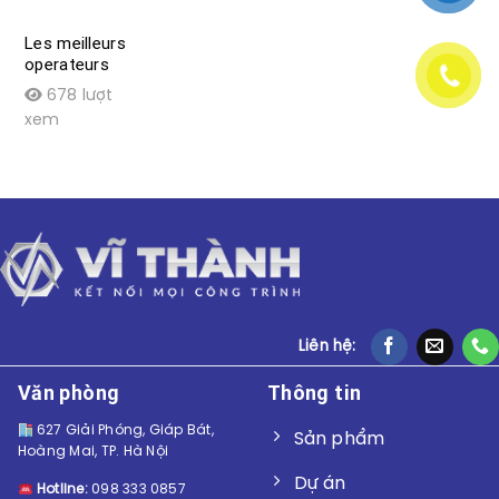
в хаосе
происшествия
понимание
в
достижений
Les meilleurs
запоминающиеся
operateurs
sug nt tout
678 lượt
mon
xem
translation �
demo � des
gaming
Liên hệ:
Văn phòng
Thông tin
627 Giải Phóng, Giáp Bát,
Sản phẩm
Hoàng Mai, TP. Hà Nội
Dự án
Hotline:
098 333 0857