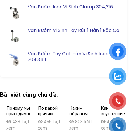
Van Bướm Inox Vi Sinh Clamp 304,316
Van Bướm Vi Sinh Tay Rút 1 Hàn 1 Rắc Co
Van Bướm Tay Gạt Hàn Vi Sinh Inox
304,316L
Bài viết cùng chủ đề:
Почему мы
По какой
Каким
Как
приходим к
причине
образом
внутренние
эпизодам
интеллект
эмоции
ожидания
438 lượt
455 lượt
803 lượt
439 lượt
удачи в
обнаруживает
трансформируют
воздействую
xem
xem
xem
xem
воображении
связи даже и
простые
на