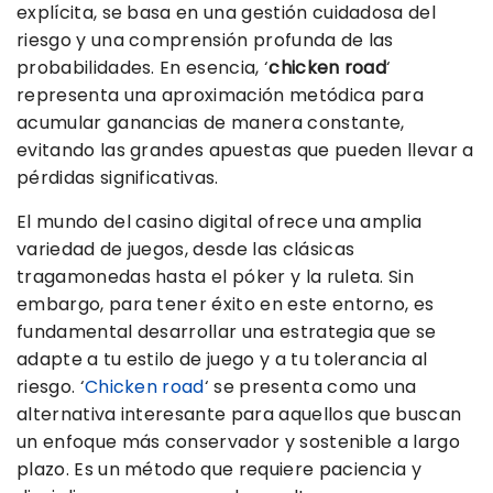
explícita, se basa en una gestión cuidadosa del
riesgo y una comprensión profunda de las
probabilidades. En esencia, ‘
chicken road
‘
representa una aproximación metódica para
acumular ganancias de manera constante,
evitando las grandes apuestas que pueden llevar a
pérdidas significativas.
El mundo del casino digital ofrece una amplia
variedad de juegos, desde las clásicas
tragamonedas hasta el póker y la ruleta. Sin
embargo, para tener éxito en este entorno, es
fundamental desarrollar una estrategia que se
adapte a tu estilo de juego y a tu tolerancia al
riesgo. ‘
Chicken road
‘ se presenta como una
alternativa interesante para aquellos que buscan
un enfoque más conservador y sostenible a largo
plazo. Es un método que requiere paciencia y