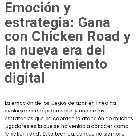
Emoción y
estrategia: Gana
con Chicken Road y
la nueva era del
entretenimiento
digital
La emoción de los juegos de azar en línea ha
evolucionado rápidamente, y una de las
estrategias que ha captado la atención de muchos
jugadores es la que se ha venido a conocer como
‘chicken road’. Esta técnica, aunque no siempre