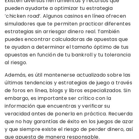
Existen diversas herramientas y recursos que
pueden ayudarte a optimizar tu estrategia
‘chicken road’. Algunos casinos en línea ofrecen
simuladores que te permiten practicar diferentes
estrategias sin arriesgar dinero real. También
puedes encontrar calculadoras de apuestas que
te ayudan a determinar el tamaño óptimo de tus
apuestas en función de tu bankroll y tu tolerancia
al riesgo.
Además, es útil mantenerse actualizado sobre las
últimas tendencias y estrategias de juego a través
de foros en línea, blogs y libros especializados. Sin
embargo, es importante ser crítico con la
información que encuentras y verificar su
veracidad antes de ponerla en práctica. Recuerda
que no hay garantías de éxito en los juegos de azar
y que siempre existe el riesgo de perder dinero, así
que apuesta de manera responsable.